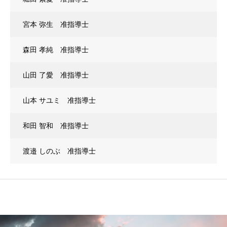
宮本 弥生 准指導士
森田 孝純 准指導士
山田 了愛 准指導士
山本 サユミ 准指導士
和田 智和 准指導士
渡邉 しのぶ 准指導士