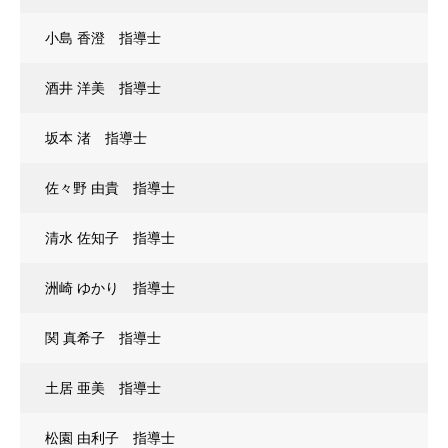
小島 香澄 指導士
酒井 洋美 指導士
坂本 渚 指導士
佐々野 由貴 指導士
清水 佐知子 指導士
洲崎 ゆかり 指導士
関 真希子 指導士
土居 亜美 指導士
松園 由利子 指導士