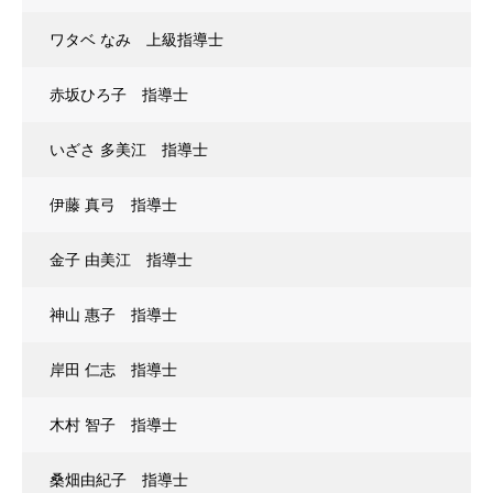
ワタベ なみ 上級指導士
赤坂ひろ子 指導士
いざさ 多美江 指導士
伊藤 真弓 指導士
金子 由美江 指導士
神山 惠子 指導士
岸田 仁志 指導士
木村 智子 指導士
桑畑由紀子 指導士