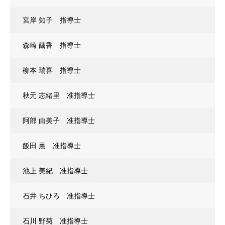
宮岸 知子 指導士
森崎 繭香 指導士
柳本 瑞喜 指導士
秋元 志緒里 准指導士
阿部 由美子 准指導士
飯田 薫 准指導士
池上 美紀 准指導士
石井 ちひろ 准指導士
石川 野菊 准指導士