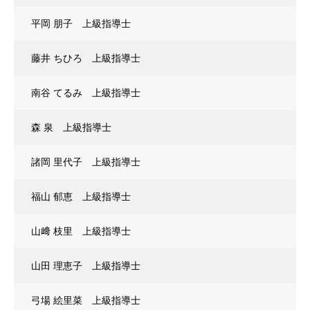
平岡 朋子 上級指導士
藤井 ちひろ 上級指導士
南谷 てるみ 上級指導士
森 泉 上級指導士
諸岡 里代子 上級指導士
福山 郁恵 上級指導士
山﨑 枝里 上級指導士
山田 理恵子 上級指導士
弓場 絵里菜 上級指導士