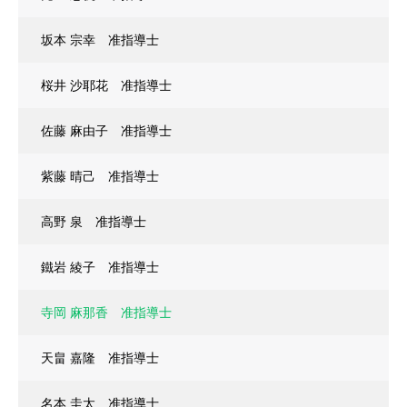
坂本 宗幸 准指導士
桜井 沙耶花 准指導士
佐藤 麻由子 准指導士
紫藤 晴己 准指導士
高野 泉 准指導士
鐵岩 綾子 准指導士
寺岡 麻那香 准指導士
天畠 嘉隆 准指導士
名本 圭太 准指導士