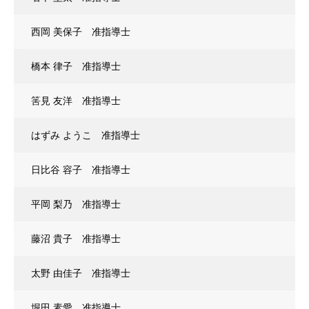
西岡 美保子 准指導士
橋本 律子 准指導士
筈見 友洋 准指導士
はずみ ようこ 准指導士
日比谷 容子 准指導士
平岡 梨乃 准指導士
藤沼 貴子 准指導士
太野 由佳子 准指導士
堀田 素愛 准指導士