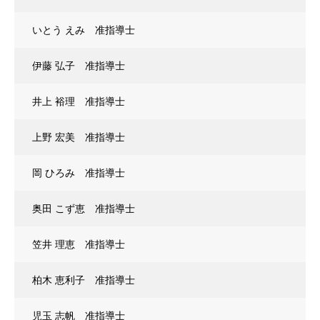
いとう えみ 准指導士
伊藤 弘子 准指導士
井上 裕理 准指導士
上野 宏美 准指導士
岡 ひろみ 准指導士
奥田 こず恵 准指導士
笠井 理恵 准指導士
柏木 恵利子 准指導士
児玉 志帆 准指導士