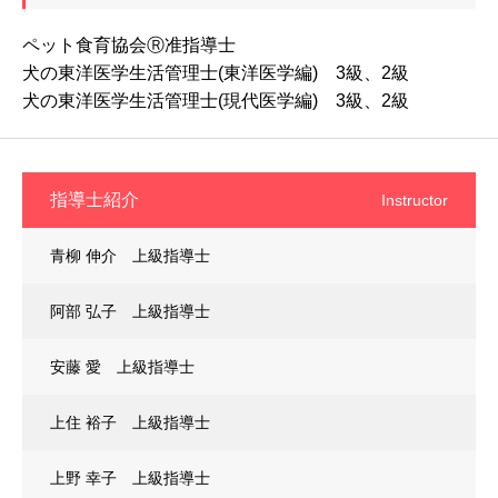
ペット食育協会Ⓡ准指導士
犬の東洋医学生活管理士(東洋医学編) 3級、2級
犬の東洋医学生活管理士(現代医学編) 3級、2級
指導士紹介
Instructor
青柳 伸介 上級指導士
阿部 弘子 上級指導士
安藤 愛 上級指導士
上住 裕子 上級指導士
上野 幸子 上級指導士