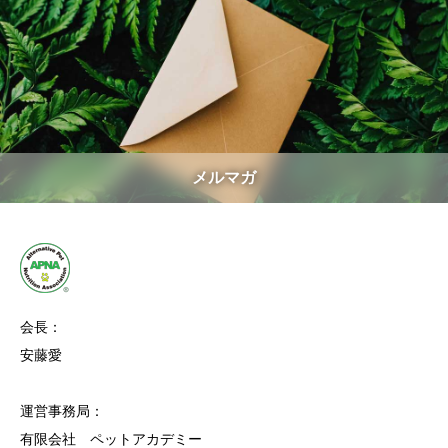
メルマガ
会長：
安藤愛
運営事務局：
有限会社 ペットアカデミー