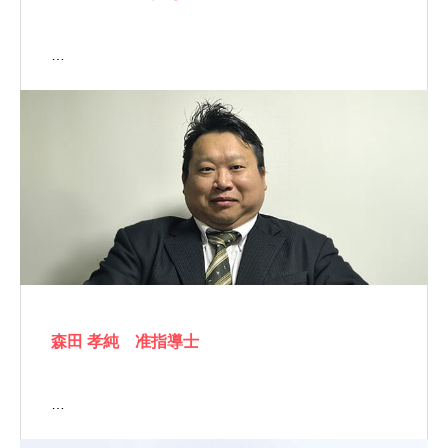
…
森田 孝純 准指導士
…