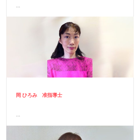
…
岡 ひろみ 准指導士
…