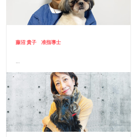
藤沼 貴子 准指導士
…