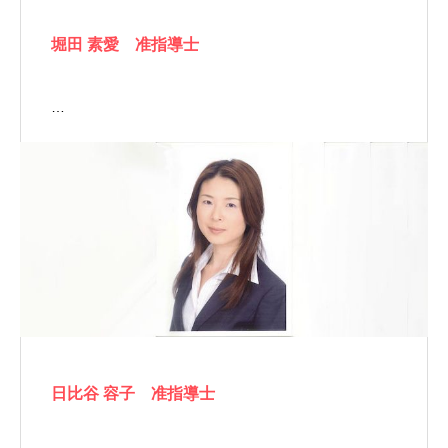
堀田 素愛 准指導士
…
日比谷 容子 准指導士