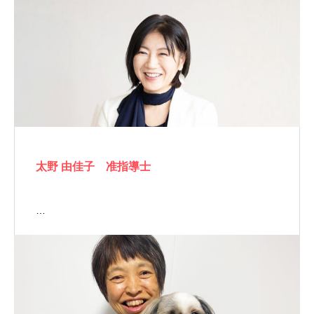
太野 由佳子 准指導士
…