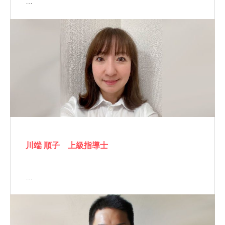
…
川端 順子 上級指導士
…