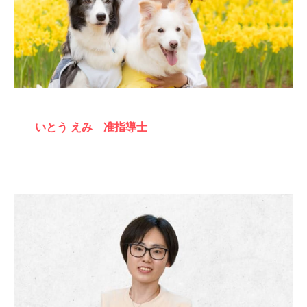
いとう えみ 准指導士
…