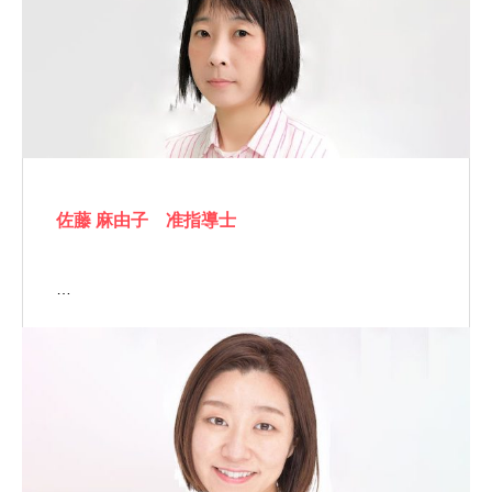
佐藤 麻由子 准指導士
…