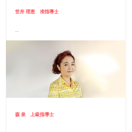
笠井 理恵 准指導士
…
森 泉 上級指導士