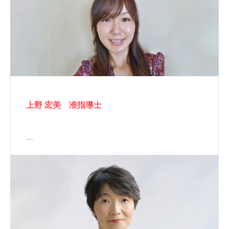
上野 宏美 准指導士
…
メルマガ
お問い合わせ
ペットアカデミー