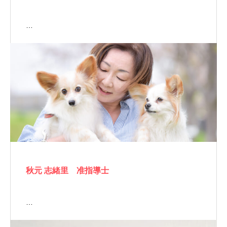
…
秋元 志緒里 准指導士
…