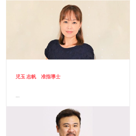
児玉 志帆 准指導士
…