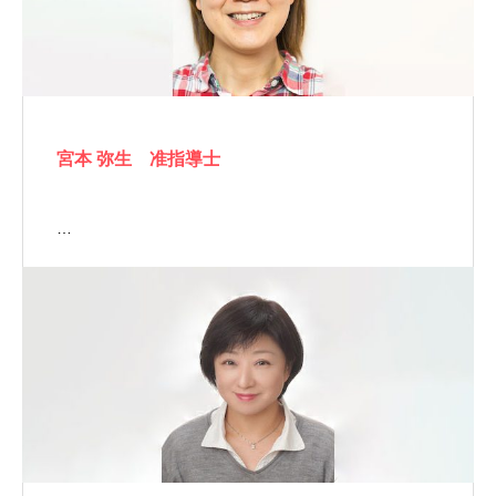
宮本 弥生 准指導士
…