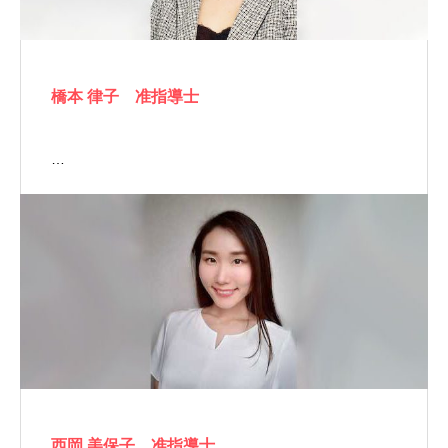
橋本 律子 准指導士
…
西岡 美保子 准指導士