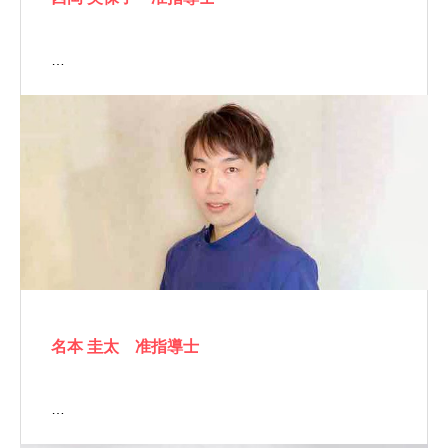
…
名本 圭太 准指導士
…