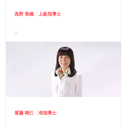
髙野 香織 上級指導士
…
紫藤 晴己 准指導士