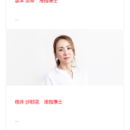
坂本 宗幸 准指導士
…
桜井 沙耶花 准指導士
…