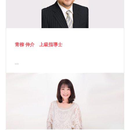
青柳 伸介 上級指導士
…