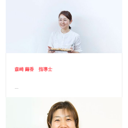
森崎 繭香 指導士
…