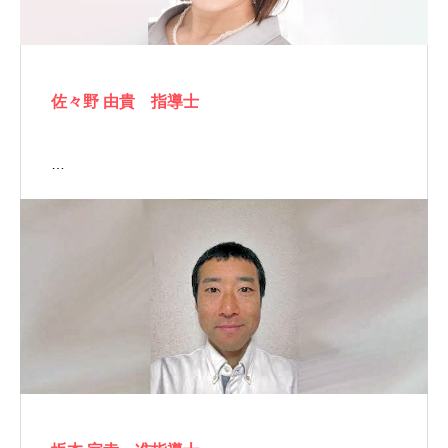
佐々野 由貴 指導士
…