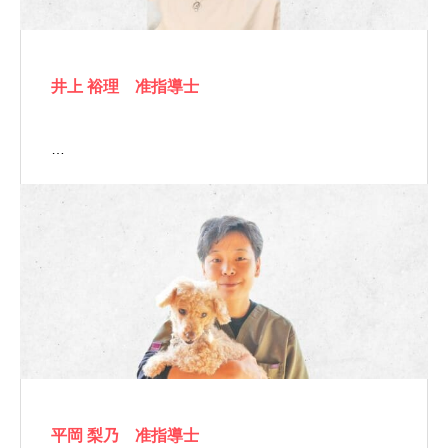
井上 裕理 准指導士
…
平岡 梨乃 准指導士