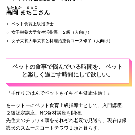
たかおか まちこ
高岡 まちこ
さん
ペット食育上級指導士
女子栄養大学食生活指導士２級（人向け）
女子栄養大学栄養と料理治療食コース修了（人向け）
ペットの食事で悩んでいる時間を、 ペット
と楽しく過ごす時間にして欲しい。
『手作りごはんでペットもイキイキ健康生活！』
をモットーにペット食育上級指導士として、入門講座、
２級認定講座、NG食材講座を開催。
先住犬のチワワ４頭をそれぞれ老衰で見送り、現在は保
護犬のスムースコートチワワ１頭と暮らす。