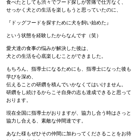
食べたとしても渋々でフード探しが苦痛で仕方なく、
せっかく犬との生活を楽しもうと思っていたのに、
『ドッグフードを探すために犬を飼い始めた』
という状態を経験したからなんです（笑）
愛犬達の食事の悩みが解決した後は、
犬との生活を心底楽しむことができました。
もちろん、指導士になるためにも、指導士になった後も
学びを深め、
伝えることの研鑽を積んでいかなくてはいけません。
研鑽をし続けるからこそ自身の志も達成できると思って
おります。
現在全国に指導士がおりますが、協力し合う時はさっと
協力し合える、素敵な仲間達です。
あなた様もぜひその仲間に加わってくださることをお待