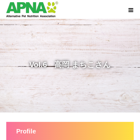
Vol.6 高岡 まちこさん
Profile