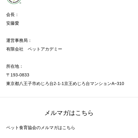
会長：
安藤愛
運営事務局：
有限会社 ペットアカデミー
所在地：
〒193-0833
東京都八王子市めじろ台2-1-1京王めじろ台マンションA−310
メルマガはこちら
ペット食育協会のメルマガはこちら