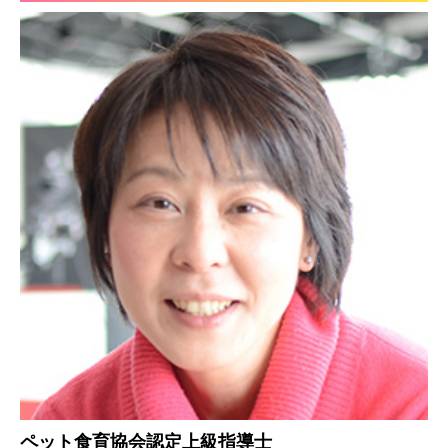
ペット食育協会認定上級指導士