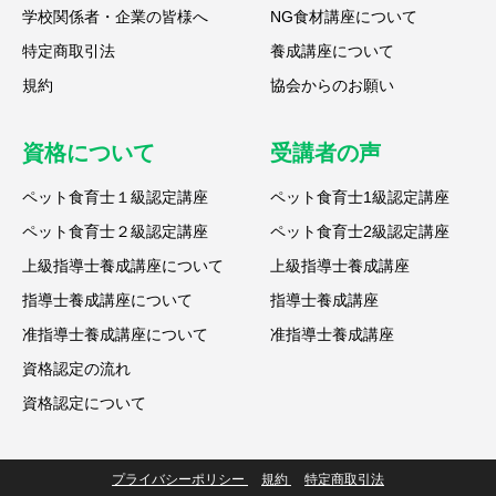
学校関係者・企業の皆様へ
NG食材講座について
特定商取引法
養成講座について
規約
協会からのお願い
資格について
受講者の声
ペット食育士１級認定講座
ペット食育士1級認定講座
ペット食育士２級認定講座
ペット食育士2級認定講座
上級指導士養成講座について
上級指導士養成講座
指導士養成講座について
指導士養成講座
准指導士養成講座について
准指導士養成講座
資格認定の流れ
資格認定について
プライバシーポリシー
規約
特定商取引法