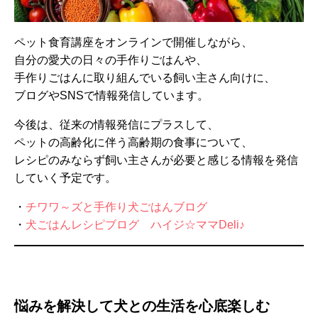
ペット食育講座をオンラインで開催しながら、
自分の愛犬の日々の手作りごはんや、
手作りごはんに取り組んでいる飼い主さん向けに、
ブログやSNSで情報発信しています。
今後は、従来の情報発信にプラスして、
ペットの高齢化に伴う高齢期の食事について、
レシピのみならず飼い主さんが必要と感じる情報を発信
していく予定です。
・
チワワ～ズと手作り犬ごはんブログ
・
犬ごはんレシピブログ ハイジ☆ママDeli♪
悩みを解決して犬との生活を心底楽しむ