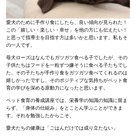
愛犬のために手作り食にしたら、良い傾向が見られた！
この「嬉しい・楽しい・幸せ」を他の方にも伝えたい！
と思って指導士を目指す方は多いかと思います。私もそ
の一人です。
母犬ローズはなんでもガツガツ食べる子でしたが、その
子供たちはフードを一粒ずつ嫌そうに食べる子たちでし
た。その子たちが手作り食をガツガツ食べてくれるのは
嬉しかったですし、そのポジティブな気持ちがペット食
育の学びを深める原動力になったと思います。
ペット食育の養成講座では、栄養学の知識の知識に留ま
らず、「身体の仕組み」をとことん学ぶことができま
す。それを勉強したからこそ、
愛犬たちの健康は「ごはんだけでは成り立たない」