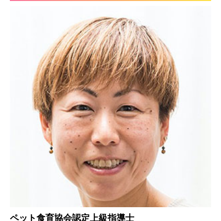
ペット食育協会認定上級指導士