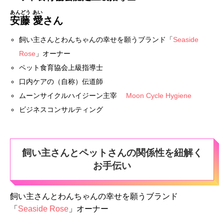
あんどう あい
安藤 愛
さん
飼い主さんとわんちゃんの幸せを願うブランド「
Seaside
Rose
」オーナー
ペット食育協会上級指導士
口内ケアの（自称）伝道師
ムーンサイクルハイジーン主宰
Moon Cycle Hygiene
ビジネスコンサルティング
飼い主さんとペットさんの関係性を紐解く
お手伝い
飼い主さんとわんちゃんの幸せを願うブランド
「
Seaside Rose
」オーナー