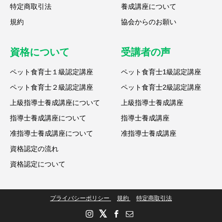
特定商取引法
養成講座について
規約
協会からのお願い
資格について
受講者の声
ペット食育士１級認定講座
ペット食育士1級認定講座
ペット食育士２級認定講座
ペット食育士2級認定講座
上級指導士養成講座について
上級指導士養成講座
指導士養成講座について
指導士養成講座
准指導士養成講座について
准指導士養成講座
資格認定の流れ
資格認定について
プライバシーポリシー
規約
特定商取引法