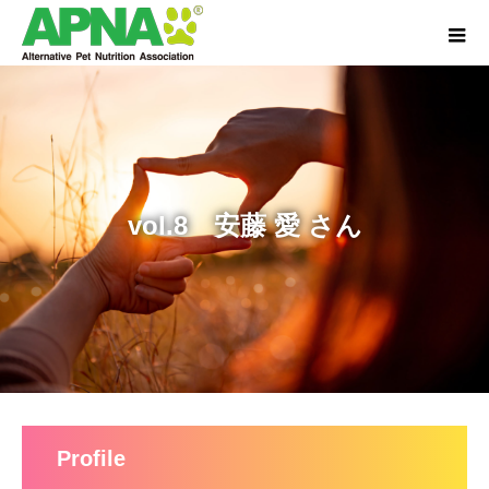
vol.8 安藤 愛 さん
Profile