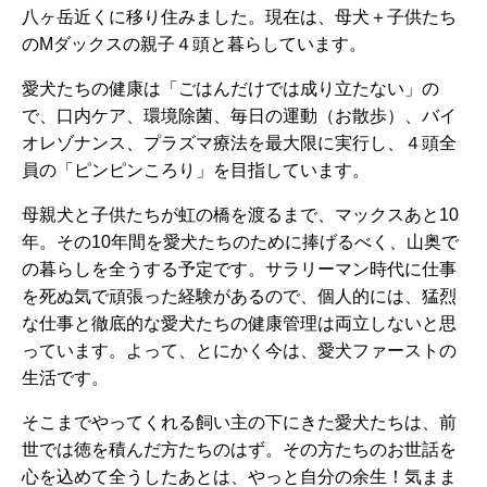
八ヶ岳近くに移り住みました。現在は、母犬＋子供たち
のMダックスの親子４頭と暮らしています。
愛犬たちの健康は「ごはんだけでは成り立たない」の
で、口内ケア、環境除菌、毎日の運動（お散歩）、バイ
オレゾナンス、プラズマ療法を最大限に実行し、４頭全
員の「ピンピンころり」を目指しています。
母親犬と子供たちが虹の橋を渡るまで、マックスあと10
年。その10年間を愛犬たちのために捧げるべく、山奥で
の暮らしを全うする予定です。サラリーマン時代に仕事
を死ぬ気で頑張った経験があるので、個人的には、猛烈
な仕事と徹底的な愛犬たちの健康管理は両立しないと思
っています。よって、とにかく今は、愛犬ファーストの
生活です。
そこまでやってくれる飼い主の下にきた愛犬たちは、前
世では徳を積んだ方たちのはず。その方たちのお世話を
心を込めて全うしたあとは、やっと自分の余生！気まま