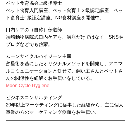
ペット食育協会上級指導士
ペット食育入門講座、ペット食育士２級認定講座、ペッ
ト食育士1級認定講座、NG食材講座を開催中。
口内ケアの（自称）伝道師
須崎動物病院式口内ケアを、講座だけではなく、SNSや
ブログなどでも啓蒙。
ムーンサイクルハイジーン主宰
占星術を基にしたオリジナルメソッドを開発し、アニマ
ルコミュニケーションと併せて、飼い主さんとペットさ
んの関係性を紐解くお手伝いをしている。
Moon Cycle Hygiene
ビジネスコンサルティング
20年以上マーケティングに従事した経験から、主に個人
事業の方のマーケティング側面をお手伝い。