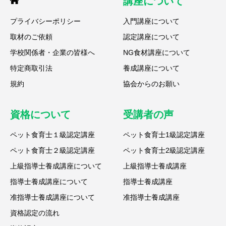
講座について
プライバシーポリシー
入門講座について
取材のご依頼
認定講座について
学校関係者・企業の皆様へ
NG食材講座について
特定商取引法
養成講座について
規約
協会からのお願い
資格について
受講者の声
ペット食育士１級認定講座
ペット食育士1級認定講座
ペット食育士２級認定講座
ペット食育士2級認定講座
上級指導士養成講座について
上級指導士養成講座
指導士養成講座について
指導士養成講座
准指導士養成講座について
准指導士養成講座
資格認定の流れ