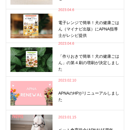
2023.04.6
電子レンジで簡単！犬の健康ごは
ん（マイナビ出版）にAPNA指導
士がレシピ提供
2023.04.6
「作りおきで簡単！犬の健康ごは
ん」の第４刷の増刷が決定しまし
た
2023.02.10
APNAのHPがリニューアルしまし
た
2023.01.15
ペット食育協会(APNA)15周年