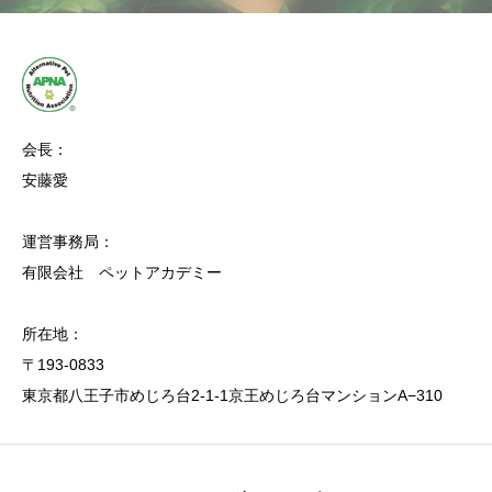
会長：
安藤愛
運営事務局：
有限会社 ペットアカデミー
所在地：
〒193-0833
東京都八王子市めじろ台2-1-1京王めじろ台マンションA−310