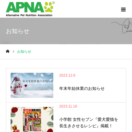
お知らせ
お知らせ
ホーム
2023.12.6
年末年始休業のお知らせ
2023.11.16
小学館 女性セブン『愛犬愛猫を
長生きさせるレシピ』掲載！