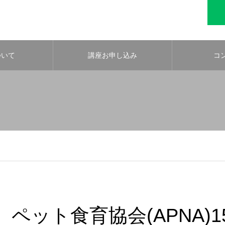
ついて
講座お申し込み
コ
ペット食育協会(APNA)1