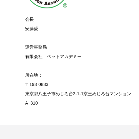
会長：
安藤愛
運営事務局：
有限会社 ペットアカデミー
所在地：
〒193-0833
東京都八王子市めじろ台2-1-1京王めじろ台マンション
A−310