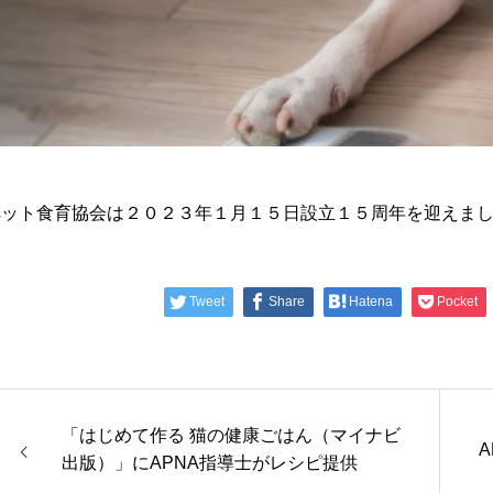
ペット食育協会は２０２３年１月１５日設立１５周年を迎えま
Tweet
Share
Hatena
Pocket
「はじめて作る 猫の健康ごはん（マイナビ
出版）」にAPNA指導士がレシピ提供