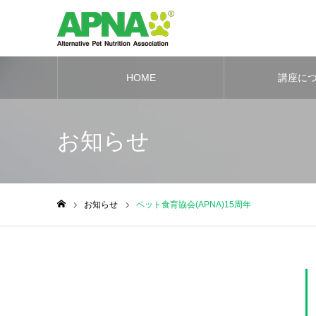
HOME
講座に
お知らせ
お知らせ
ペット食育協会(APNA)15周年
ホーム