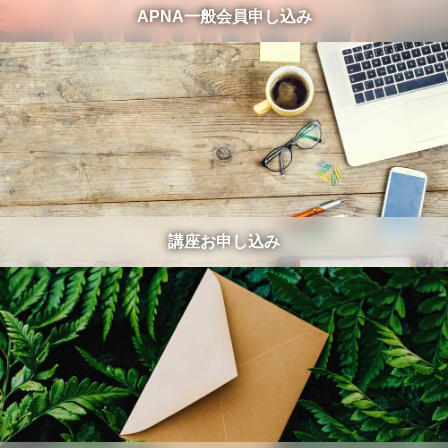
APNA一般会員申し込み
講座お申し込み