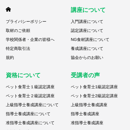
講座について
プライバシーポリシー
入門講座について
取材のご依頼
認定講座について
学校関係者・企業の皆様へ
NG食材講座について
特定商取引法
養成講座について
規約
協会からのお願い
資格について
受講者の声
ペット食育士１級認定講座
ペット食育士1級認定講座
ペット食育士２級認定講座
ペット食育士2級認定講座
上級指導士養成講座について
上級指導士養成講座
指導士養成講座について
指導士養成講座
准指導士養成講座について
准指導士養成講座