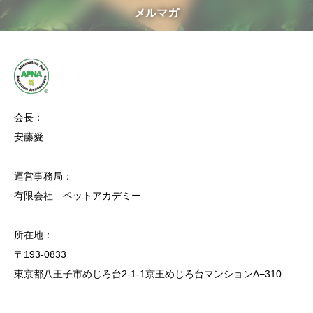
メルマガ
会長：
安藤愛
運営事務局：
有限会社 ペットアカデミー
所在地：
〒193-0833
東京都八王子市めじろ台2-1-1京王めじろ台マンションA−310