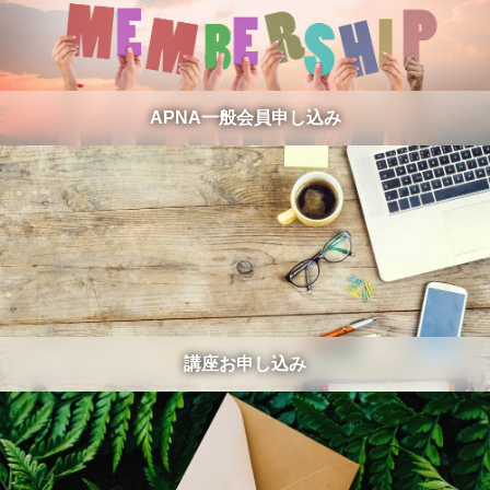
APNA一般会員申し込み
講座お申し込み