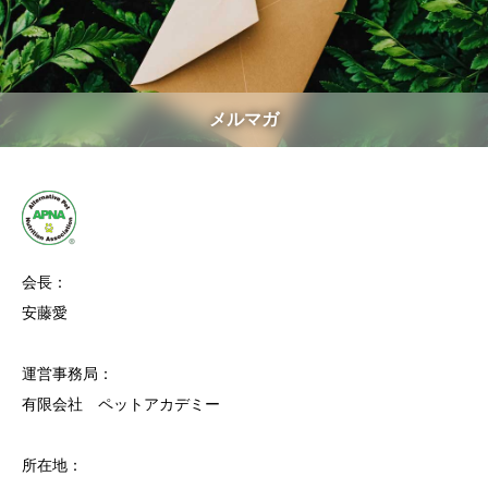
メルマガ
会長：
安藤愛
運営事務局：
有限会社 ペットアカデミー
所在地：