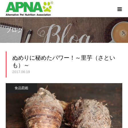
ブログ
ぬめりに秘めたパワー！～里芋（さとい
も）～
2017.06.19
食品図鑑