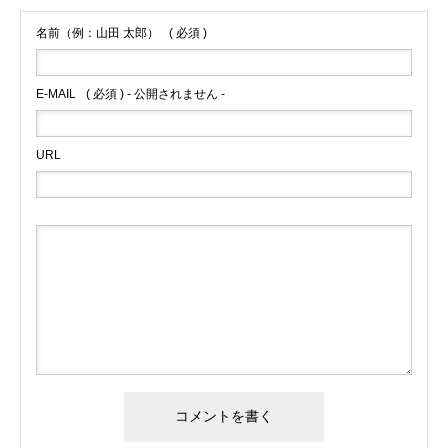
名前（例：山田 太郎）
( 必須 )
E-MAIL
( 必須 ) - 公開されません -
URL