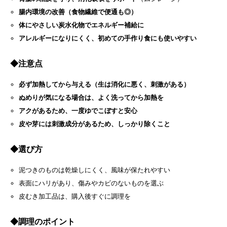
腸内環境の改善（食物繊維で便通も◎）
体にやさしい炭水化物でエネルギー補給に
アレルギーになりにくく、初めての手作り食にも使いやすい
◆
注意点
必ず加熱してから与える（生は消化に悪く、刺激がある）
ぬめりが気になる場合は、よく洗ってから加熱を
アクがあるため、一度ゆでこぼすと安心
皮や芽には刺激成分があるため、しっかり除くこと
◆
選び方
泥つきのものは乾燥しにくく、風味が保たれやすい
表面にハリがあり、傷みやカビのないものを選ぶ
皮むき加工品は、購入後すぐに調理を
◆
調理のポイント