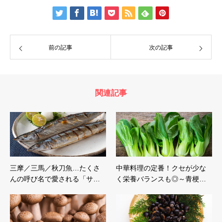
前の記事
次の記事
関連記事
三摩／三馬／秋刀魚…たくさ
中華料理の定番！クセが少な
んの呼び名で愛される「サ…
く栄養バランスも◎～青梗…