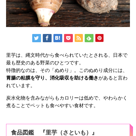
里芋は、縄文時代から食べられていたとされる、日本で
最も歴史のある野菜のひとつです。
特徴的なのは、その「ぬめり」。このぬめり成分には、
胃腸の粘膜を守り、消化吸収を助ける働き
があると言わ
れています。
炭水化物を含みながらもカロリーは低めで、やわらかく
煮ることでペットも食べやすい食材です。
食品図鑑 『里芋（さといも）』