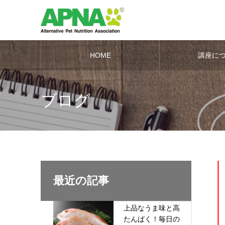
HOME
講座に
ブログ
最近の記事
上品なうま味と高
たんぱく！毎日の