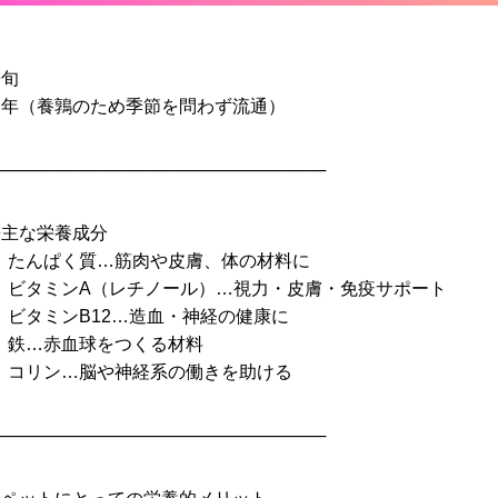
◆旬
通年（養鶉のため季節を問わず流通）
───────────────────────────
◆主な栄養成分
• たんぱく質…筋肉や皮膚、体の材料に
• ビタミンA（レチノール）…視力・皮膚・免疫サポート
 ビタミンB12…造血・神経の健康に
• 鉄…赤血球をつくる材料
• コリン…脳や神経系の働きを助ける
───────────────────────────