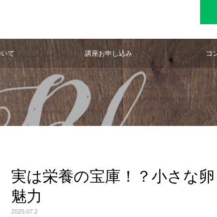
ついて
講座お申し込み
コ
実は栄養の宝庫！？小さな卵
魅力
2025.07.2