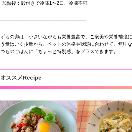
 加熱後：殻付きで冷蔵1〜2日、冷凍不可
───────────────────────────
うずらの卵は、小さいながらも栄養豊富で、ご褒美や栄養補強
使う量はごく少量から。ペットの体格や状態に合わせて、無理
いつものごはんに「ちょっと特別感」をプラスできます。
オススメRecipe