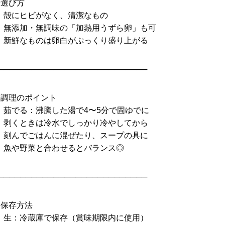
◆選び方
• 殻にヒビがなく、清潔なもの
• 無添加・無調味の「加熱用うずら卵」も可
• 新鮮なものは卵白がぷっくり盛り上がる
───────────────────────────
◆調理のポイント
 茹でる：沸騰した湯で4〜5分で固ゆでに
• 剥くときは冷水でしっかり冷やしてから
• 刻んでごはんに混ぜたり、スープの具に
• 魚や野菜と合わせるとバランス◎
───────────────────────────
◆保存方法
• 生：冷蔵庫で保存（賞味期限内に使用）