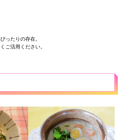
にぴったりの存在。
なくご活用ください。