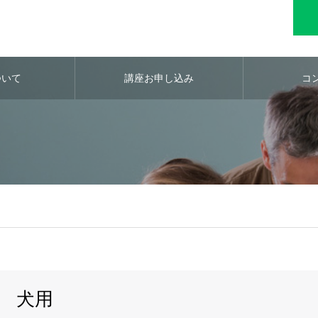
ついて
講座お申し込み
コ
犬用