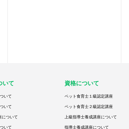
ついて
資格について
ついて
ペット食育士１級認定講座
ついて
ペット食育士２級認定講座
座について
上級指導士養成講座について
ついて
指導士養成講座について