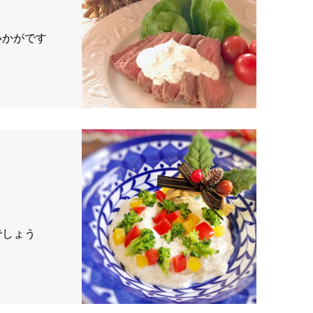
いかがです
でしょう