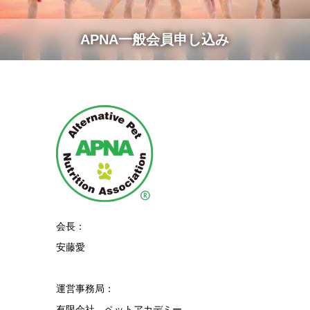
APNA一般会員申し込み
会長：
安藤愛
運営事務局：
有限会社 ペットアカデミー