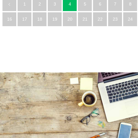
1
2
3
4
5
6
7
8
16
17
18
19
20
21
22
23
24