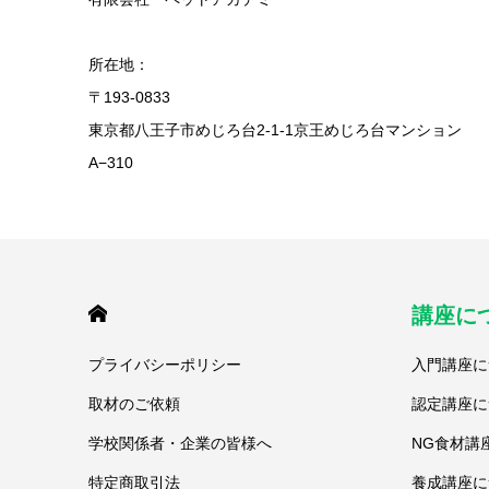
所在地：
〒193-0833
東京都八王子市めじろ台2-1-1京王めじろ台マンション
A−310
HOME
講座に
プライバシーポリシー
入門講座に
取材のご依頼
認定講座に
学校関係者・企業の皆様へ
NG食材講
特定商取引法
養成講座に