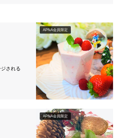
APNA会員限定
ージされる
APNA会員限定