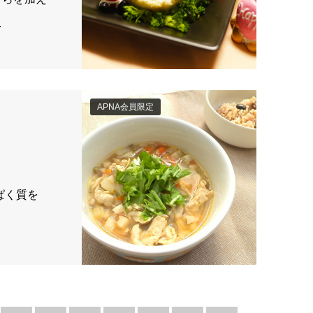
…
APNA会員限定
ぱく質を