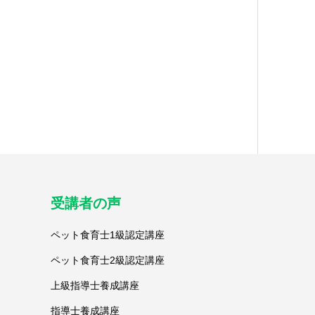
受講者の声
ペット食育士1級認定講座
ペット食育士2級認定講座
上級指導士養成講座
指導士養成講座