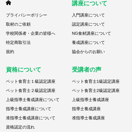
講座について
プライバシーポリシー
入門講座について
取材のご依頼
認定講座について
学校関係者・企業の皆様へ
NG食材講座について
特定商取引法
養成講座について
規約
協会からのお願い
資格について
受講者の声
ペット食育士１級認定講座
ペット食育士1級認定講座
ペット食育士２級認定講座
ペット食育士2級認定講座
上級指導士養成講座について
上級指導士養成講座
指導士養成講座について
指導士養成講座
准指導士養成講座について
准指導士養成講座
資格認定の流れ