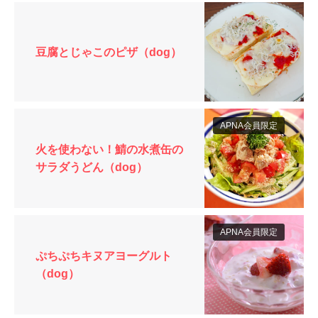
豆腐とじゃこのピザ（dog）
APNA会員限定
火を使わない！鯖の水煮缶の
サラダうどん（dog）
APNA会員限定
ぷちぷちキヌアヨーグルト
（dog）