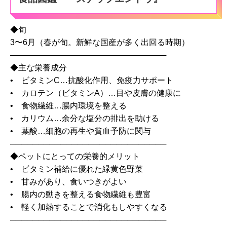
◆旬
3〜6月（春が旬。新鮮な国産が多く出回る時期）
────────────────────────────
◆主な栄養成分
• ビタミンC…抗酸化作用、免疫力サポート
• カロテン（ビタミンA）…目や皮膚の健康に
• 食物繊維…腸内環境を整える
• カリウム…余分な塩分の排出を助ける
• 葉酸…細胞の再生や貧血予防に関与
────────────────────────────
◆ペットにとっての栄養的メリット
• ビタミン補給に優れた緑黄色野菜
• 甘みがあり、食いつきがよい
• 腸内の動きを整える食物繊維も豊富
• 軽く加熱することで消化もしやすくなる
────────────────────────────