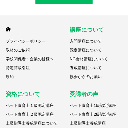
講座について
プライバシーポリシー
入門講座について
取材のご依頼
認定講座について
学校関係者・企業の皆様へ
NG食材講座について
特定商取引法
養成講座について
規約
協会からのお願い
資格について
受講者の声
ペット食育士１級認定講座
ペット食育士1級認定講座
ペット食育士２級認定講座
ペット食育士2級認定講座
上級指導士養成講座について
上級指導士養成講座