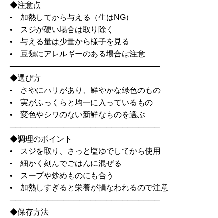
◆注意点
• 加熱してから与える（生はNG）
• スジが硬い場合は取り除く
• 与える量は少量から様子を見る
• 豆類にアレルギーのある場合は注意
────────────────────────────
◆選び方
• さやにハリがあり、鮮やかな緑色のもの
• 実がふっくらと均一に入っているもの
• 変色やシワのない新鮮なものを選ぶ
────────────────────────────
◆調理のポイント
• スジを取り、さっと塩ゆでしてから使用
• 細かく刻んでごはんに混ぜる
• スープや炒めものにも合う
• 加熱しすぎると栄養が損なわれるので注意
────────────────────────────
◆保存方法