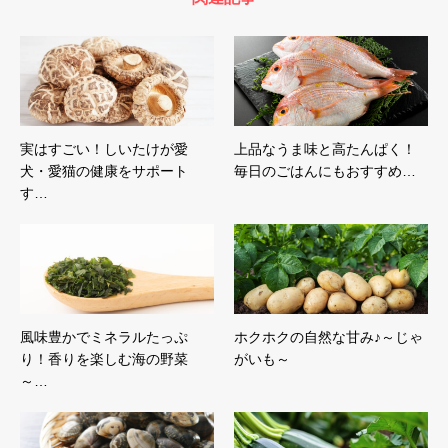
実はすごい！しいたけが愛
上品なうま味と高たんぱく！
犬・愛猫の健康をサポート
毎日のごはんにもおすすめ…
す…
風味豊かでミネラルたっぷ
ホクホクの自然な甘み♪～じゃ
り！香りを楽しむ海の野菜
がいも～
～…