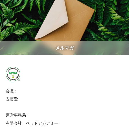
メルマガ
会長：
安藤愛
運営事務局：
有限会社 ペットアカデミー