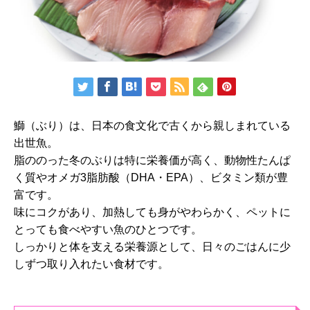
鰤（ぶり）は、日本の食文化で古くから親しまれている
出世魚。
脂ののった冬のぶりは特に栄養価が高く、動物性たんぱ
く質やオメガ3脂肪酸（DHA・EPA）、ビタミン類が豊
富です。
味にコクがあり、加熱しても身がやわらかく、ペットに
とっても食べやすい魚のひとつです。
しっかりと体を支える栄養源として、日々のごはんに少
しずつ取り入れたい食材です。