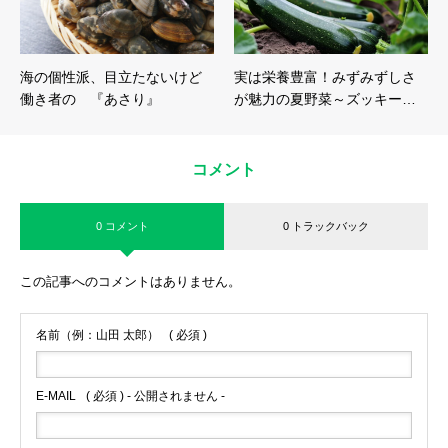
海の個性派、目立たないけど
実は栄養豊富！みずみずしさ
働き者の 『あさり』
が魅力の夏野菜～ズッキー…
コメント
0 コメント
0 トラックバック
この記事へのコメントはありません。
名前（例：山田 太郎）
( 必須 )
E-MAIL
( 必須 ) - 公開されません -