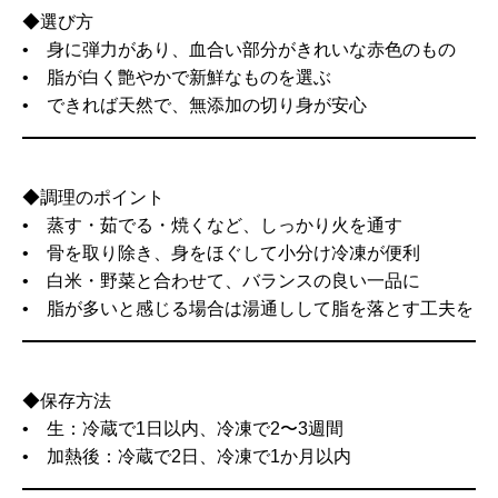
◆選び方
• 身に弾力があり、血合い部分がきれいな赤色のもの
• 脂が白く艶やかで新鮮なものを選ぶ
• できれば天然で、無添加の切り身が安心
◆調理のポイント
• 蒸す・茹でる・焼くなど、しっかり火を通す
• 骨を取り除き、身をほぐして小分け冷凍が便利
• 白米・野菜と合わせて、バランスの良い一品に
• 脂が多いと感じる場合は湯通しして脂を落とす工夫を
◆保存方法
• 生：冷蔵で1日以内、冷凍で2〜3週間
• 加熱後：冷蔵で2日、冷凍で1か月以内