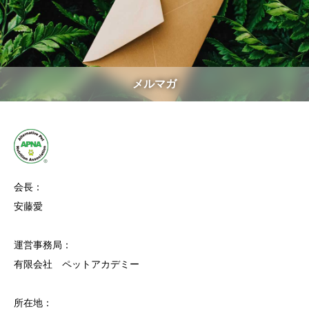
メルマガ
会長：
安藤愛
運営事務局：
有限会社 ペットアカデミー
所在地：