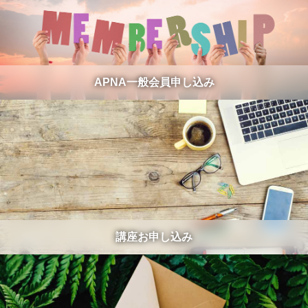
APNA一般会員申し込み
講座お申し込み