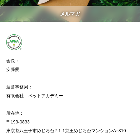
メルマガ
会長：
安藤愛
運営事務局：
有限会社 ペットアカデミー
所在地：
〒193-0833
東京都八王子市めじろ台2-1-1京王めじろ台マンションA−310