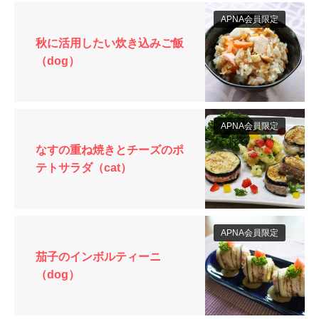
APNA会員限定
秋に活用したい炊き込みご飯
（dog）
APNA会員限定
なすの重ね焼きとチーズのポ
テトサラダ（cat）
APNA会員限定
茄子のインボルティーニ
（dog）