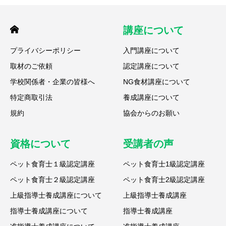
講座について
プライバシーポリシー
入門講座について
取材のご依頼
認定講座について
学校関係者・企業の皆様へ
NG食材講座について
特定商取引法
養成講座について
規約
協会からのお願い
資格について
受講者の声
ペット食育士１級認定講座
ペット食育士1級認定講座
ペット食育士２級認定講座
ペット食育士2級認定講座
上級指導士養成講座について
上級指導士養成講座
指導士養成講座について
指導士養成講座