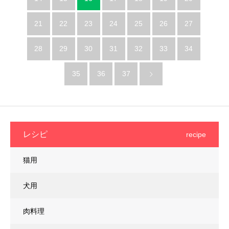
21
22
23
24
25
26
27
28
29
30
31
32
33
34
35
36
37
レシピ
recipe
猫用
犬用
肉料理