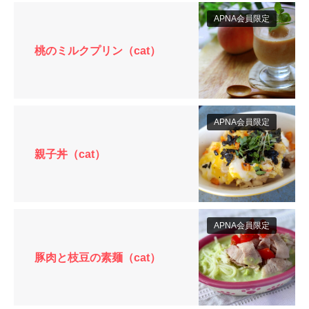
APNA会員限定
桃のミルクプリン（cat）
APNA会員限定
親子丼（cat）
APNA会員限定
豚肉と枝豆の素麺（cat）