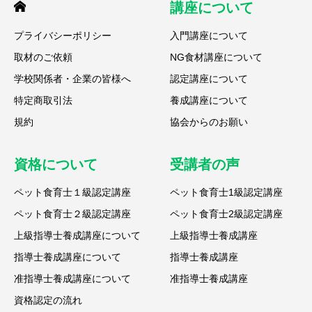
講座について
プライバシーポリシー
入門講座について
取材のご依頼
NG食材講座について
学校関係者・企業の皆様へ
認定講座について
特定商取引法
養成講座について
規約
協会からのお願い
資格について
受講者の声
ペット食育士１級認定講座
ペット食育士1級認定講座
ペット食育士２級認定講座
ペット食育士2級認定講座
上級指導士養成講座について
上級指導士養成講座
指導士養成講座について
指導士養成講座
准指導士養成講座について
准指導士養成講座
資格認定の流れ