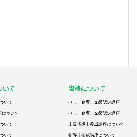
ついて
資格について
ついて
ペット食育士１級認定講座
座について
ペット食育士２級認定講座
ついて
上級指導士養成講座について
ついて
指導士養成講座について