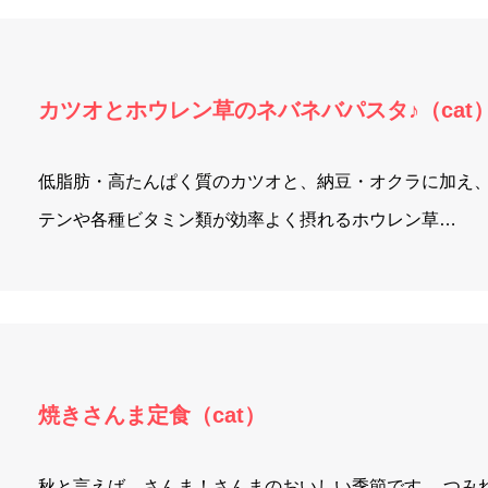
カツオとホウレン草のネバネバパスタ♪（cat
低脂肪・高たんぱく質のカツオと、納豆・オクラに加え、
テンや各種ビタミン類が効率よく摂れるホウレン草…
焼きさんま定食（cat）
秋と言えば、さんま！さんまのおいしい季節です。 つみ