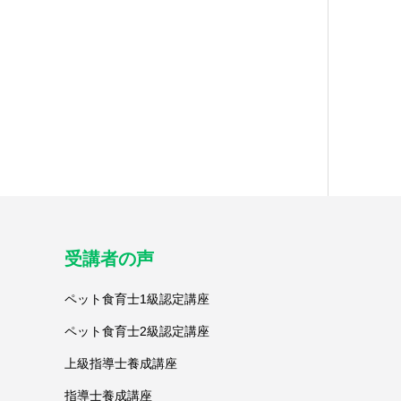
受講者の声
ペット食育士1級認定講座
ペット食育士2級認定講座
上級指導士養成講座
指導士養成講座