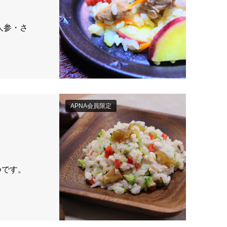
人参・さ
APNA会員限定
つです。