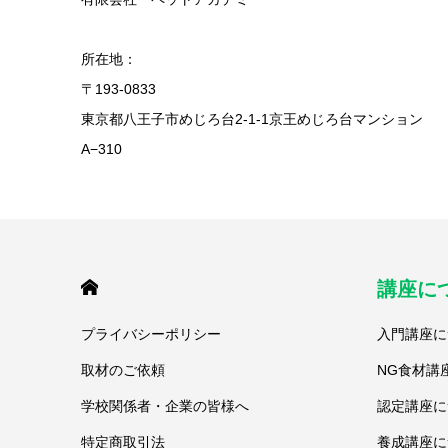
所在地：
〒193-0833
東京都八王子市めじろ台2-1-1京王めじろ台マンション
A−310
HOME
講座に
プライバシーポリシー
入門講座に
取材のご依頼
NG食材講
学校関係者・企業の皆様へ
認定講座に
特定商取引法
養成講座に