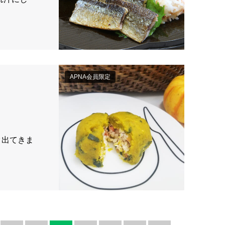
APNA会員限定
ク出てきま