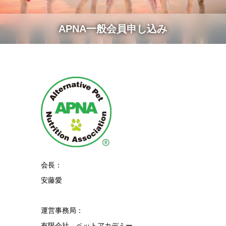
APNA一般会員申し込み
会長：
安藤愛
運営事務局：
有限会社 ペットアカデミー