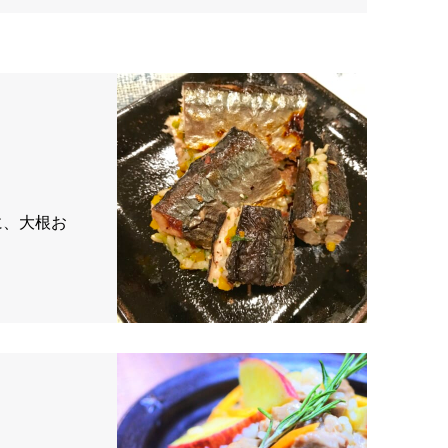
に、大根お