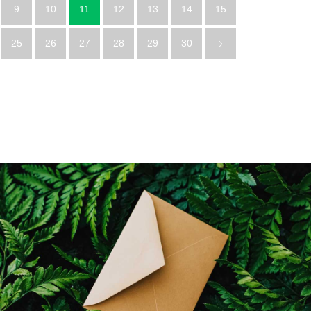
9
10
11
12
13
14
15
25
26
27
28
29
30