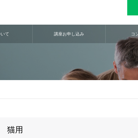
ついて
講座お申し込み
コ
猫用