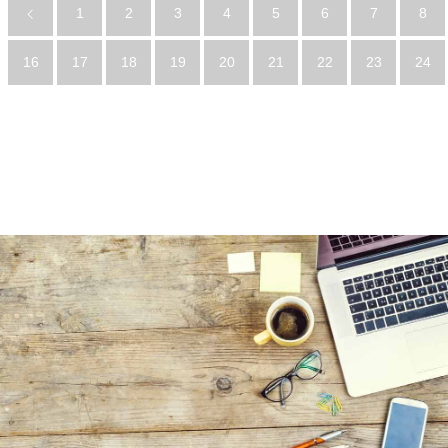
1
2
3
4
5
6
7
8
16
17
18
19
20
21
22
23
24