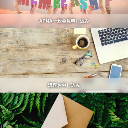
APNA一般会員申し込み
講座お申し込み