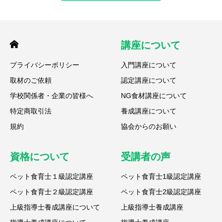
講座について
プライバシーポリシー
入門講座について
取材のご依頼
認定講座について
学校関係者・企業の皆様へ
NG食材講座について
特定商取引法
養成講座について
規約
協会からのお願い
資格について
受講者の声
ペット食育士１級認定講座
ペット食育士1級認定講座
ペット食育士２級認定講座
ペット食育士2級認定講座
上級指導士養成講座について
上級指導士養成講座