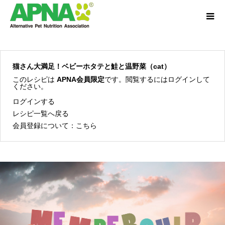
猫さん大満足！ベビーホタテと鮭と温野菜（cat）
このレシピは
APNA会員限定
です。閲覧するにはログインして
ください。
ログインする
レシピ一覧へ戻る
会員登録について：
こちら