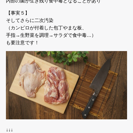
内部の菌が生き残り食中毒となることがあり
【事実５】
そしてさらに二次汚染
（カンピロが付着した包丁やまな板、
手指→生野菜を調理→サラダで食中毒…）
も要注意です！
↓↓↓