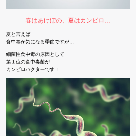
春はあけぼの、夏はカンピロ…
夏と言えば
食中毒が気になる季節ですが…
細菌性食中毒の原因として
第１位の食中毒菌が
カンピロバクターです！