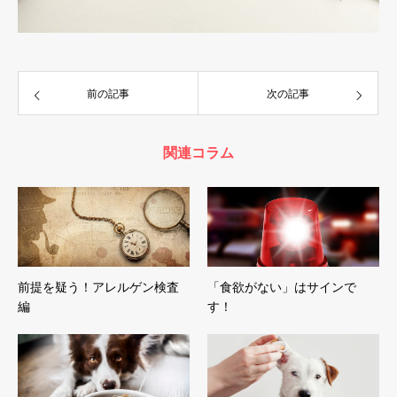
前の記事
次の記事
関連コラム
前提を疑う！アレルゲン検査
「食欲がない」はサインで
編
す！