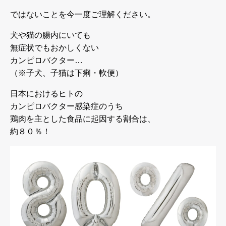
ではないことを今一度ご理解ください。
犬や猫の腸内にいても
無症状でもおかしくない
カンピロバクター…
（※子犬、子猫は下痢・軟便）
日本におけるヒトの
カンピロバクター感染症のうち
鶏肉を主とした食品に起因する割合は、
約８０％！