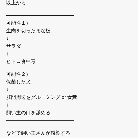
以上から、
────────────────────
可能性１）
生肉を切ったまな板
↓
サラダ
↓
ヒト→食中毒
可能性２）
保菌した犬
↓
肛門周辺をグルーミング or 食糞
↓
飼い主の口を舐める…
────────────────────
などで飼い主さんが感染する