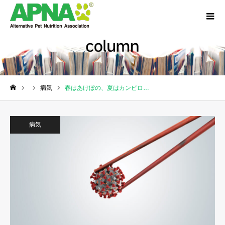
病気
春はあけぼの、夏はカンピロ…
ホーム
病気