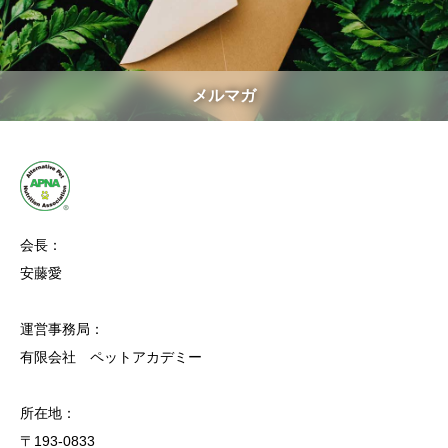
メルマガ
会長：
安藤愛
運営事務局：
有限会社 ペットアカデミー
所在地：
〒193-0833