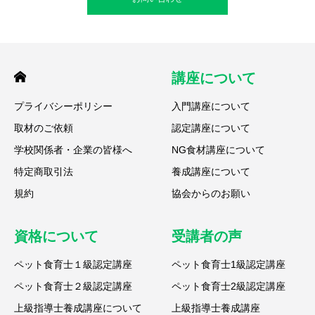
講座について
プライバシーポリシー
入門講座について
取材のご依頼
認定講座について
学校関係者・企業の皆様へ
NG食材講座について
特定商取引法
養成講座について
規約
協会からのお願い
資格について
受講者の声
ペット食育士１級認定講座
ペット食育士1級認定講座
ペット食育士２級認定講座
ペット食育士2級認定講座
上級指導士養成講座について
上級指導士養成講座