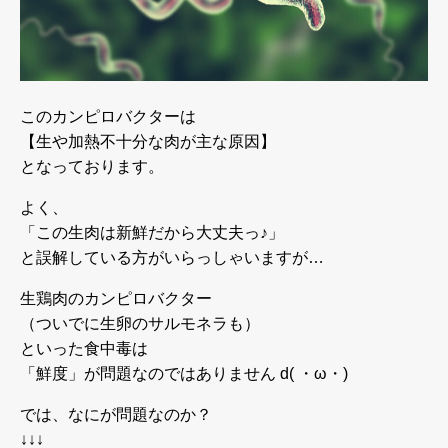
このカンピロバクターは
【生や加熱不十分な肉が主な原因】
となっております。
よく、
「この生肉は新鮮だから大丈夫っ♪」
と誤解している方がいらっしゃいますが…
生鶏肉のカンピロバクター
（ついでに生卵のサルモネラも）
といった食中毒は
「鮮度」が問題なのではありません d( ・ω・)
では、なにが問題なのか？
↓↓↓