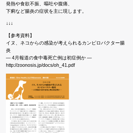
発熱や食欲不振、嘔吐や腹痛、
下痢など腸炎の症状を主に現します。
↓↓↓
【参考資料】
イヌ、ネコからの感染が考えられるカンピロバクター腸
炎
— 4月報道の食中毒死亡例は初症例か —
http://zoonosis.jp/docs/oh_41.pdf