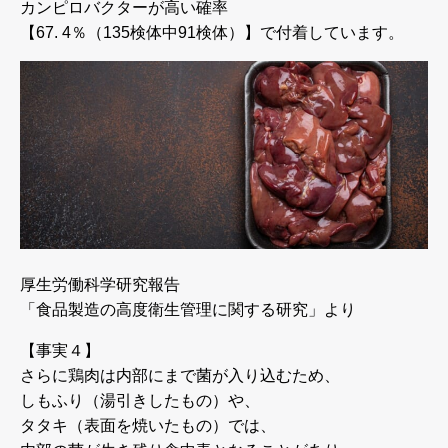
カンピロバクターが高い確率
【67. 4％（135検体中91検体）】で付着しています。
厚生労働科学研究報告
「食品製造の高度衛生管理に関する研究」より
【事実４】
さらに鶏肉は内部にまで菌が入り込むため、
しもふり（湯引きしたもの）や、
タタキ（表面を焼いたもの）では、