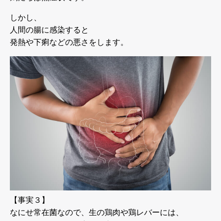
しかし、
人間の腸に感染すると
発熱や下痢などの悪さをします。
【事実３】
なにせ常在菌なので、生の鶏肉や鶏レバーには、