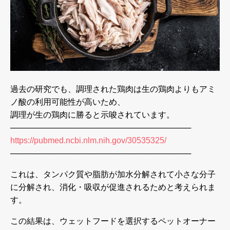
過去の研究でも、調理された鶏肉は生の鶏肉よりもアミ
ノ酸の利用可能性が高いため、
調理が生の鶏肉に勝ると示唆されています。
────────────────────────────────
https://pubmed.ncbi.nlm.nih.gov/30535325/
────────────────────────────────
これは、タンパク質や脂肪が加水分解されて小さな分子
に分解され、消化・吸収が促進されるためと考えられま
す。
この結果は、ウェットフードを選択するペットオーナー