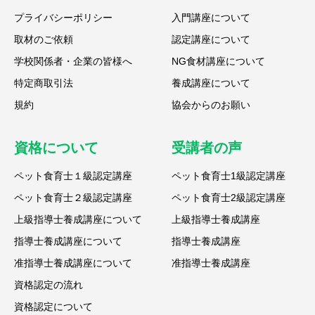
プライバシーポリシー
入門講座について
取材のご依頼
認定講座について
学校関係者・企業の皆様へ
NG食材講座について
特定商取引法
養成講座について
規約
協会からのお願い
資格について
受講者の声
ペット食育士１級認定講座
ペット食育士1級認定講座
ペット食育士２級認定講座
ペット食育士2級認定講座
上級指導士養成講座について
上級指導士養成講座
指導士養成講座について
指導士養成講座
准指導士養成講座について
准指導士養成講座
資格認定の流れ
資格認定について