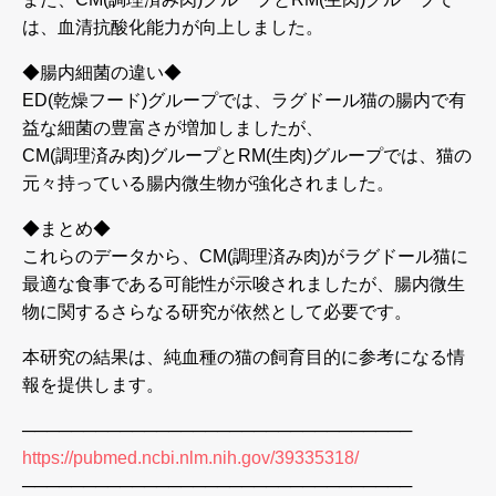
は、血清抗酸化能力が向上しました。
◆腸内細菌の違い◆
ED(乾燥フード)グループでは、ラグドール猫の腸内で有
益な細菌の豊富さが増加しましたが、
CM(調理済み肉)グループとRM(生肉)グループでは、猫の
元々持っている腸内微生物が強化されました。
◆まとめ◆
これらのデータから、CM(調理済み肉)がラグドール猫に
最適な食事である可能性が示唆されましたが、腸内微生
物に関するさらなる研究が依然として必要です。
本研究の結果は、純血種の猫の飼育目的に参考になる情
報を提供します。
────────────────────────────────
https://pubmed.ncbi.nlm.nih.gov/39335318/
────────────────────────────────