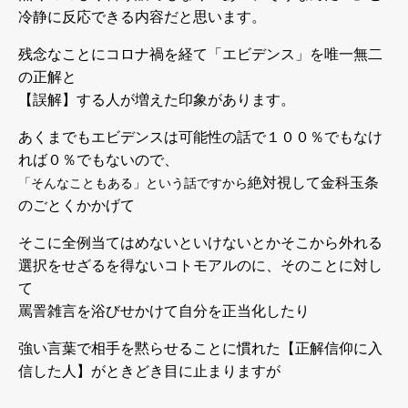
冷静に反応できる内容だと思います。
残念なことにコロナ禍を経て「エビデンス」を唯一無二
の正解と
【誤解】する人が増えた印象があります。
あくまでもエビデンスは可能性の話で１００％でもなけ
れば０％でもないので、
絶対視して金科玉条
「そんなこともある」という話ですから
のごとくかかげて
そこに全例当てはめないといけないとかそこから外れる
選択をせざるを得ないコトモアルのに、そのことに対し
て
罵詈雑言を浴びせかけて自分を正当化したり
強い言葉で相手を黙らせることに慣れた【正解信仰に入
信した人】がときどき目に止まりますが