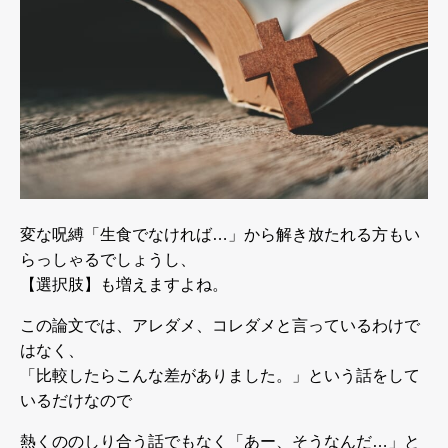
変な呪縛「生食でなければ…」から解き放たれる方もい
らっしゃるでしょうし、
【選択肢】も増えますよね。
この論文では、アレダメ、コレダメと言っているわけで
はなく、
「比較したらこんな差がありました。」という話をして
いるだけなので
熱くののしり合う話でもなく「あー、そうなんだ…」と