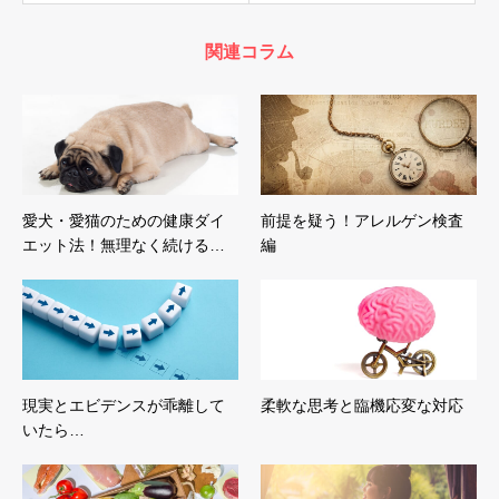
関連コラム
愛犬・愛猫のための健康ダイ
前提を疑う！アレルゲン検査
エット法！無理なく続ける…
編
現実とエビデンスが乖離して
柔軟な思考と臨機応変な対応
いたら…