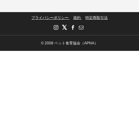
プライバシーポリシー
規約
特定商取引法
© 2008 ペット食育協会（APNA）