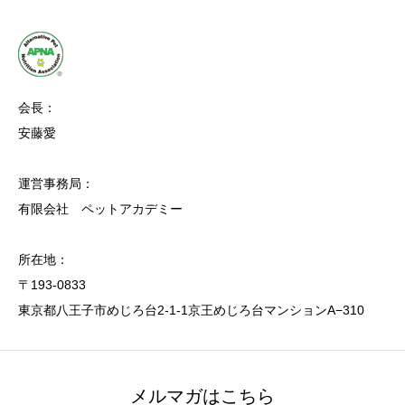
会長：
安藤愛
運営事務局：
有限会社 ペットアカデミー
所在地：
〒193-0833
東京都八王子市めじろ台2-1-1京王めじろ台マンションA−310
メルマガはこちら