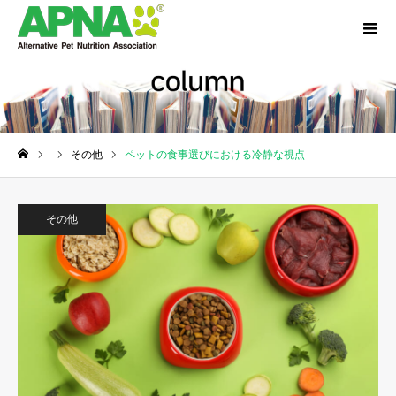
その他
ペットの食事選びにおける冷静な視点
ホーム
その他