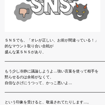
ＳＮＳでも、「オレが正しい、お前が間違っている！」
的なマウント取り合い合戦が
盛んな某ＳＮＳがあり、
━━━━━━━━━━━━━━━━━━━━━━━━━━
もう少し冷静に議論しようよ…強い言葉を使って相手を
黙らせるのは余裕がなくて、
自信なさげにうつって、かっこ悪いよ…
━━━━━━━━━━━━━━━━━━━━━━━━━━
という印象を受けると、敬遠されてたりします…。