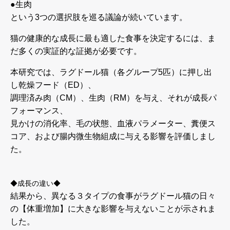
●生肉
という3つの選択肢を巡る議論が続いています。
猫の健康的な成長に最も適した食事を決定するには、ま
だ多くの実証的な証拠が必要です。
本研究では、ラグドール猫（各グループ5匹）に押し出
し乾燥フード（ED）、
調理済み肉（CM）、生肉（RM）を与え、それが成長パ
フォーマンス、
見かけの消化率、毛の状態、血液パラメーター、糞便ス
コア、および腸内微生物組成に与える影響を評価しまし
た。
◆成長の違い◆
結果から、異なる３タイプの食事がラグドール猫の日々
の【体重増加】に大きな影響を与えないことが示されま
した。