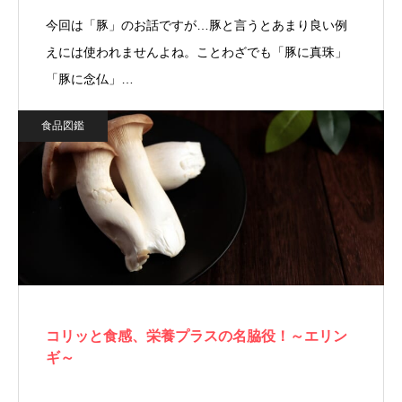
今回は「豚」のお話ですが…豚と言うとあまり良い例
えには使われませんよね。ことわざでも「豚に真珠」
「豚に念仏」…
食品図鑑
コリッと食感、栄養プラスの名脇役！～エリン
ギ～