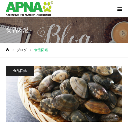
食品図鑑
ブログ
食品図鑑
ホーム
食品図鑑