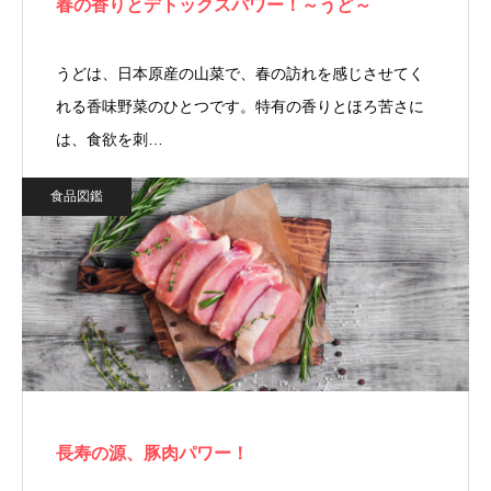
春の香りとデトックスパワー！～うど～
うどは、日本原産の山菜で、春の訪れを感じさせてく
れる香味野菜のひとつです。特有の香りとほろ苦さに
は、食欲を刺…
食品図鑑
長寿の源、豚肉パワー！