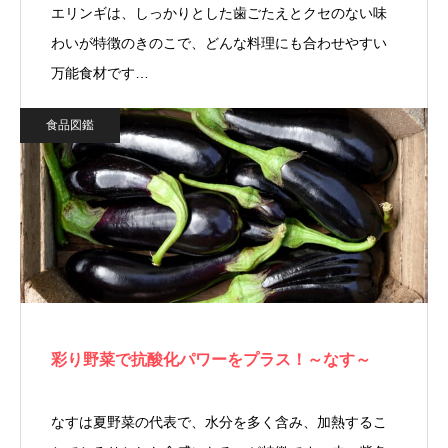
エリンギは、しっかりとした歯ごたえとクセのない味
わいが特徴のきのこで、どんな料理にも合わせやすい
万能食材です…
食品図鑑
彩り野菜で抗酸化パワーをプラス！～なす～
なすは夏野菜の代表で、水分を多く含み、加熱するこ