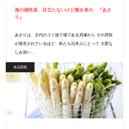
海の個性派、目立たないけど働き者の 『あさ
り』
あさりは、古代のゴミ捨て場である貝塚から その貝殻
が発見されているほど、私たち日本人にとって 大変な
じみ深い…
食品図鑑