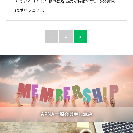
とでとろりとした食感になるのが特徴です。皮の紫色
はポリフェノ…
1
2
APNA一般会員申し込み