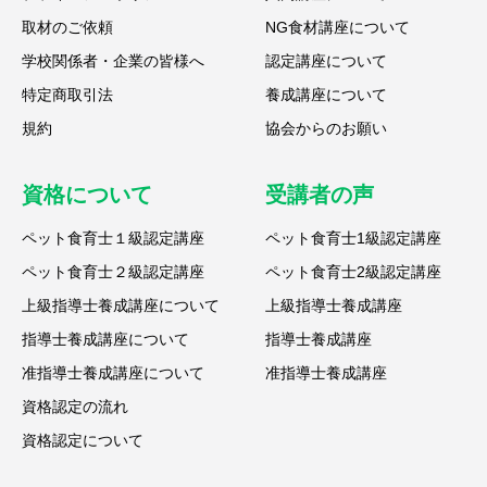
取材のご依頼
NG食材講座について
学校関係者・企業の皆様へ
認定講座について
特定商取引法
養成講座について
規約
協会からのお願い
資格について
受講者の声
ペット食育士１級認定講座
ペット食育士1級認定講座
ペット食育士２級認定講座
ペット食育士2級認定講座
上級指導士養成講座について
上級指導士養成講座
指導士養成講座について
指導士養成講座
准指導士養成講座について
准指導士養成講座
資格認定の流れ
資格認定について