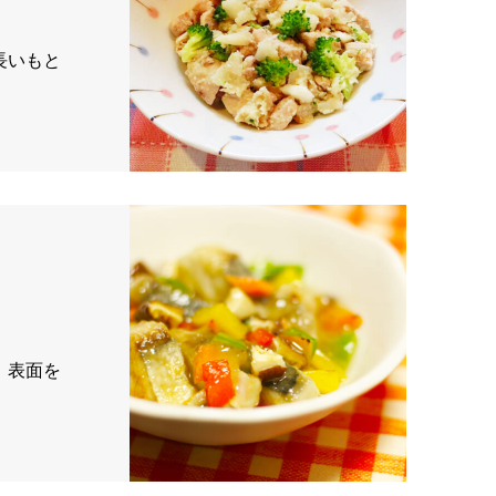
長いもと
 表面を