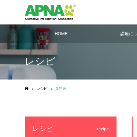
HOME
講座に
レシピ
レシピ
魚料理
ホーム
レシピ
recipe