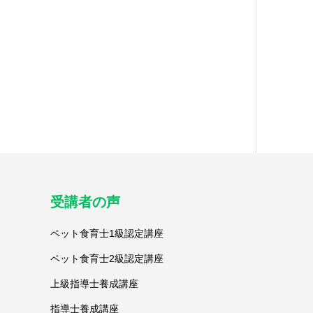
受講者の声
ペット食育士1級認定講座
ペット食育士2級認定講座
上級指導士養成講座
指導士養成講座