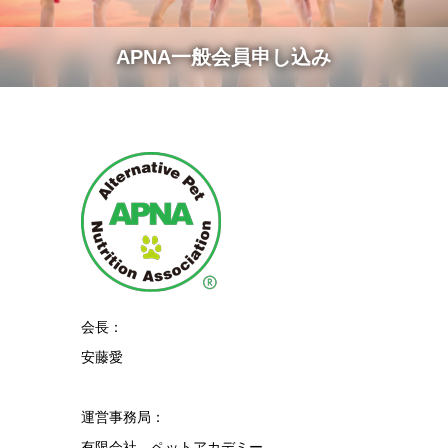
APNA一般会員申し込み
会長：
安藤愛
運営事務局：
有限会社 ペットアカデミー