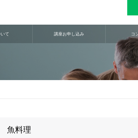
ついて
講座お申し込み
コ
魚料理