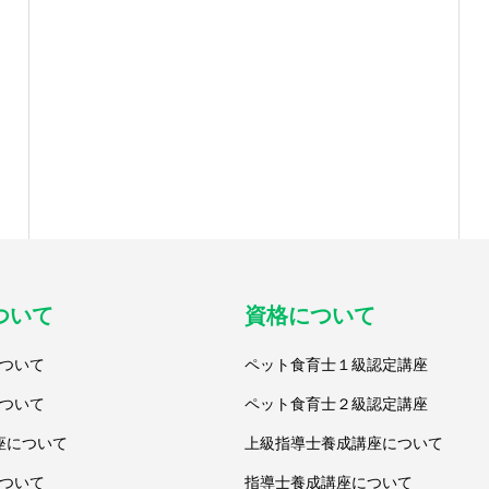
ついて
資格について
ついて
ペット食育士１級認定講座
ついて
ペット食育士２級認定講座
座について
上級指導士養成講座について
ついて
指導士養成講座について