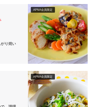
APNA会員限定
キ
んがり焼い
APNA会員限定
ので、調理