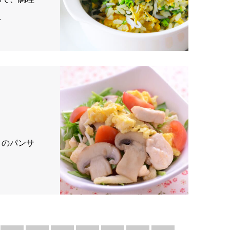
…
りのパンサ