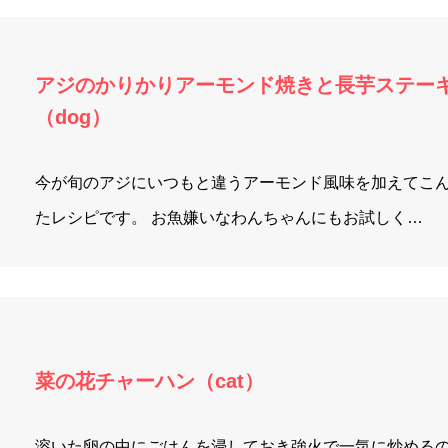
アジのかりかりアーモンド焼きと長芋ステー
（dog）
今が旬のアジにいつもと違うアーモンド風味を加えてこ
たレシピです。 お魚嫌いなわんちゃんにもお試しく…
菜の花チャーハン（cat）
溶いた卵の中にごはんを浸しておき強火で一気に炒める