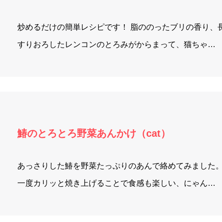
炒めるだけの簡単レシピです！ 脂ののったブリの香り、
すりおろしたレンコンのとろみがからまって、猫ちゃ…
鰆のとろとろ野菜あんかけ（cat）
あっさりした鰆を野菜たっぷりのあんで絡めてみました。
一度カリッと焼き上げることで食感も楽しい、にゃん…