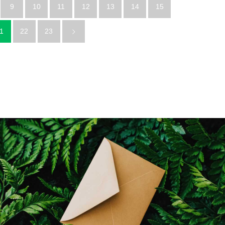
9
10
11
12
13
14
15
1
22
23