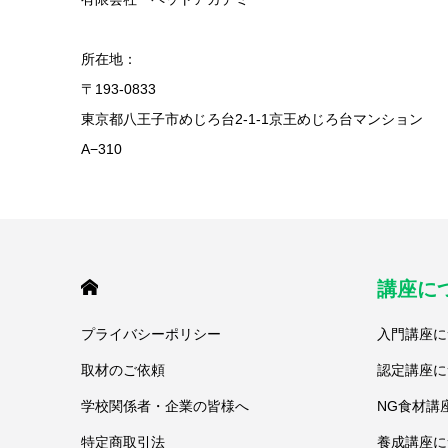
所在地：
〒193-0833
東京都八王子市めじろ台2-1-1京王めじろ台マンション
A−310
HOME
講座に
プライバシーポリシー
入門講座に
取材のご依頼
認定講座に
学校関係者・企業の皆様へ
NG食材講
特定商取引法
養成講座に