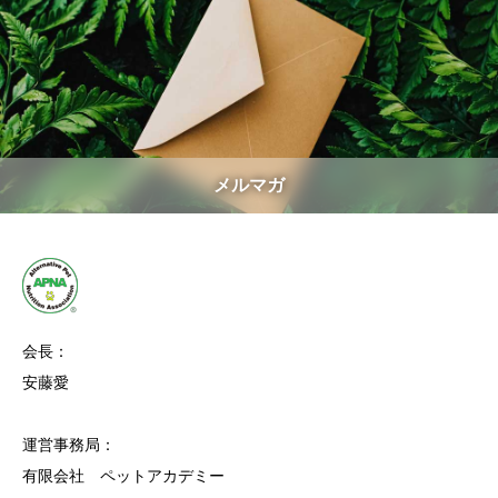
メルマガ
会長：
安藤愛
運営事務局：
有限会社 ペットアカデミー