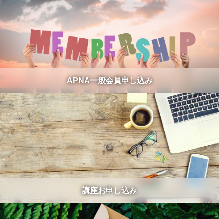
APNA一般会員申し込み
講座お申し込み