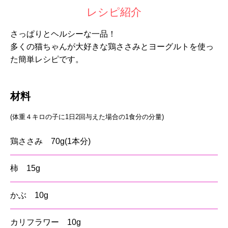
レシピ紹介
さっぱりとヘルシーな一品！
多くの猫ちゃんが大好きな鶏ささみとヨーグルトを使っ
た簡単レシピです。
材料
(体重４キロの子に1日2回与えた場合の1食分の分量)
鶏ささみ 70g(1本分)
柿 15g
かぶ 10g
カリフラワー 10g