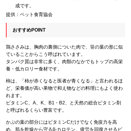
成です。
提供：ペット食育協会
おすすめPOINT
鶏ささみは、胸肉の裏側についた肉で、笹の葉の形に似
ていることからこう呼ばれています。
タンパク質は非常に多く、肉類のなかでもトップの高栄
養・低カロリー食材です。
柿は、「柿が赤くなると医者が青くなる」と言われるほ
ど、栄養価が高い果物で和え物などの料理にもよく使わ
れます。
ビタミンC、A、K、B1・B2、と天然の総合ビタミン剤
と呼ばれるくらい豊富です。
かぶの葉の部分にはビタミンCだけでなく免疫力を高
め、肌を乾燥から守るβ-カロテン、疲労を回復させるビ