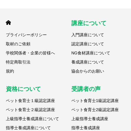
講座について
プライバシーポリシー
入門講座について
取材のご依頼
認定講座について
学校関係者・企業の皆様へ
NG食材講座について
特定商取引法
養成講座について
規約
協会からのお願い
資格について
受講者の声
ペット食育士１級認定講座
ペット食育士1級認定講座
ペット食育士２級認定講座
ペット食育士2級認定講座
上級指導士養成講座について
上級指導士養成講座
指導士養成講座について
指導士養成講座