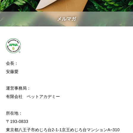
メルマガ
会長：
安藤愛
運営事務局：
有限会社 ペットアカデミー
所在地：
〒193-0833
東京都八王子市めじろ台2-1-1京王めじろ台マンションA−310