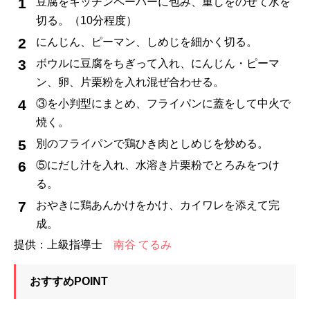
豆腐をキッチンペーパーに包み、重しをのせて水を
切る。（10分程度）
にんじん、ピーマン、しめじを細かく切る。
ボウルに豆腐をちぎって入れ、にんじん・ピーマ
ン、卵、片栗粉を入れ混ぜ合わせる。
③を小判型にまとめ、フライパンに蓋をして中火で
焼く。
別のフライパンで鶏ひき肉としめじを炒める。
⑤にだし汁を入れ、水溶き片栗粉でとろみをつけ
る。
おやきに鶏あんかけをかけ、カイワレを添えて完
成。
提供：上級指導士
南谷 てるみ
おすすめPOINT