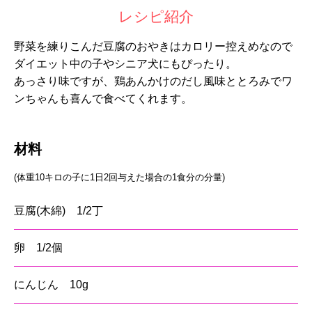
レシピ紹介
野菜を練りこんだ豆腐のおやきはカロリー控えめなので
ダイエット中の子やシニア犬にもぴったり。
あっさり味ですが、鶏あんかけのだし風味ととろみでワ
ンちゃんも喜んで食べてくれます。
材料
(体重10キロの子に1日2回与えた場合の1食分の分量)
豆腐(木綿) 1/2丁
卵 1/2個
にんじん 10g