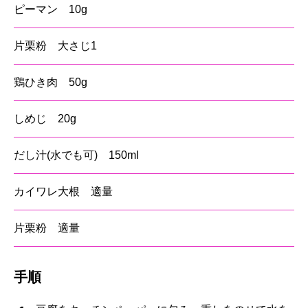
ピーマン 10g
片栗粉 大さじ1
鶏ひき肉 50g
しめじ 20g
だし汁(水でも可) 150ml
カイワレ大根 適量
片栗粉 適量
手順