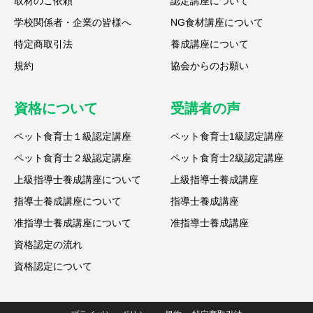
取材のご依頼
認定講座について
学校関係者・企業の皆様へ
NG食材講座について
特定商取引法
養成講座について
規約
協会からのお願い
資格について
受講者の声
ペット食育士１級認定講座
ペット食育士1級認定講座
ペット食育士２級認定講座
ペット食育士2級認定講座
上級指導士養成講座について
上級指導士養成講座
指導士養成講座について
指導士養成講座
准指導士養成講座について
准指導士養成講座
資格認定の流れ
資格認定について