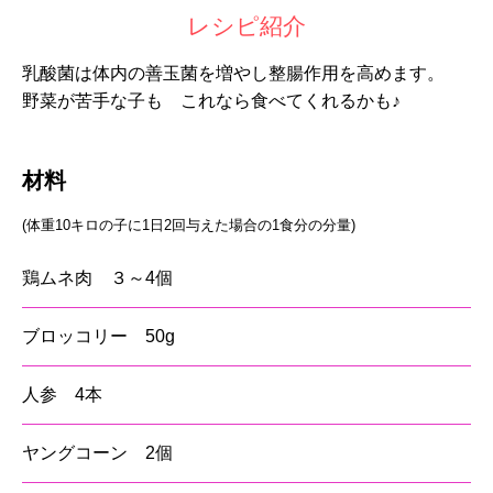
レシピ紹介
乳酸菌は体内の善玉菌を増やし整腸作用を高めます。
野菜が苦手な子も これなら食べてくれるかも♪
材料
(体重10キロの子に1日2回与えた場合の1食分の分量)
鶏ムネ肉 ３～4個
ブロッコリー 50g
人参 4本
ヤングコーン 2個