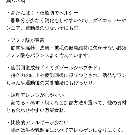
鶏ムネ肉
・高たんぱく・低脂肪でヘルシー
脂肪分が少なく消化もしやすいので、ダイエット中や
シニア、運動量の少ない子にも◎。
・アミノ酸が豊富
筋肉や臓器、皮膚・被毛の健康維持に欠かせない必須
アミノ酸をバランスよく含んでいます。
・疲労回復成分「イミダゾールジペプチド」
持久力の向上や疲労回復に役立つとされ、活発なワン
ちゃんや運動後の栄養補給にもぴったり。
・調理アレンジがしやすい
茹でる・蒸す・焼くなど加熱方法を選べて、他の食材
とも合わせやすい万能食材。
・比較的アレルギーが少ない
鶏肉は牛や乳製品に比べてアレルゲンになりにくく、