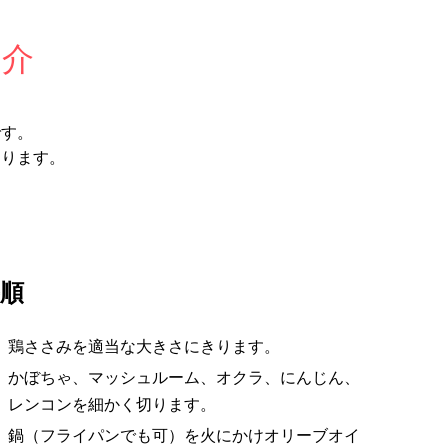
紹介
です。
そります。
順
鶏ささみを適当な大きさにきります。
かぼちゃ、マッシュルーム、オクラ、にんじん、
レンコンを細かく切ります。
鍋（フライパンでも可）を火にかけオリーブオイ