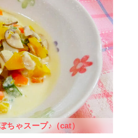
ちゃスープ♪（cat）