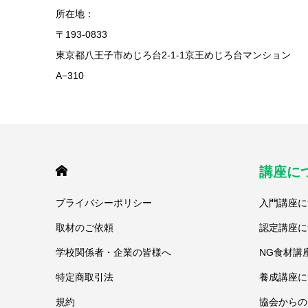
所在地：
〒193-0833
東京都八王子市めじろ台2-1-1京王めじろ台マンション
A−310
HOME
講座に
プライバシーポリシー
入門講座に
取材のご依頼
認定講座に
学校関係者・企業の皆様へ
NG食材講
特定商取引法
養成講座に
規約
協会からの