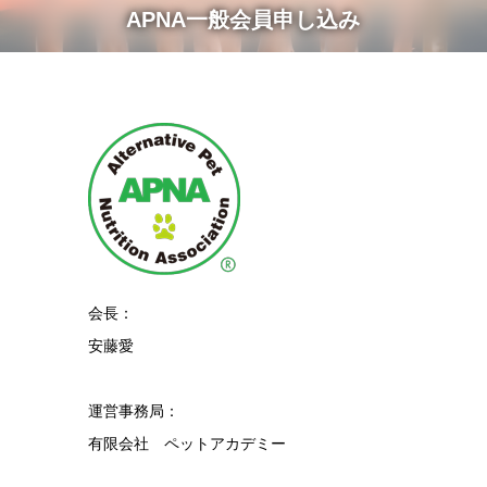
APNA一般会員申し込み
会長：
安藤愛
運営事務局：
有限会社 ペットアカデミー