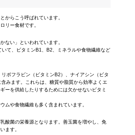
ことからこう呼ばれています。
カロリー食材です。
ひかない」といわれています。
ていて、ビタミンB1、B2、ミネラルや食物繊維など
、リボフラビン（ビタミンB2）、ナイアシン（ビタ
富に含みます。これらは、糖質や脂質から効率よくエ
ルギーを供給したりするためには欠かせないビタミ
リウムや食物繊維も多く含まれています。
る乳酸菌の栄養源となります。善玉菌を増やし、免
ています。