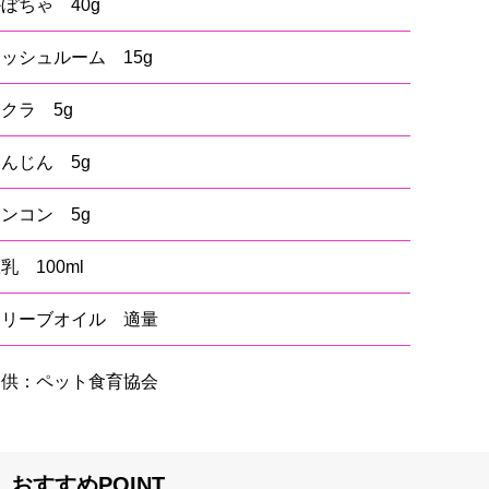
ぼちゃ 40g
ッシュルーム 15g
クラ 5g
んじん 5g
ンコン 5g
乳 100ml
オリーブオイル 適量
提供：ペット食育協会
おすすめPOINT