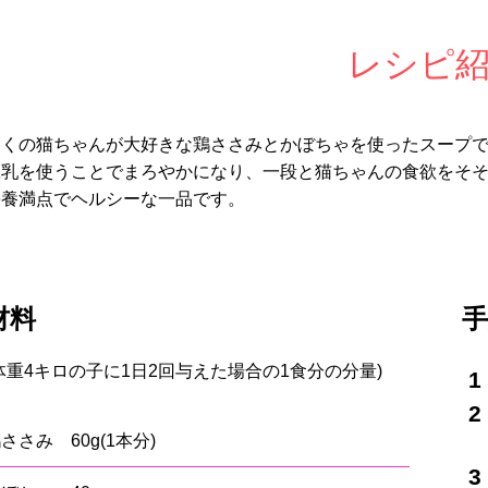
レシピ
多くの猫ちゃんが大好きな鶏ささみとかぼちゃを使ったスープ
豆乳を使うことでまろやかになり、一段と猫ちゃんの食欲をそ
栄養満点でヘルシーな一品です。
材料
手
体重4キロの子に1日2回与えた場合の1食分の分量)
ささみ 60g(1本分)