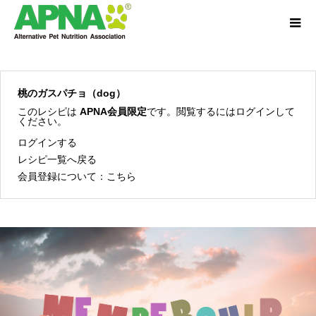
桃のガスパチョ（dog）
このレシピは
APNA会員限定
です。閲覧するにはログインして
ください。
ログインする
レシピ一覧へ戻る
会員登録について：
こちら