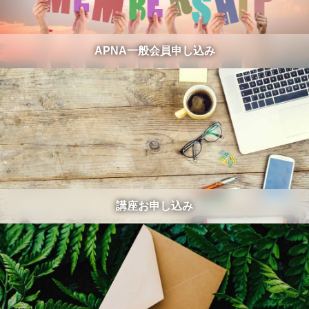
APNA一般会員申し込み
講座お申し込み