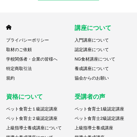
講座について
プライバシーポリシー
入門講座について
取材のご依頼
認定講座について
学校関係者・企業の皆様へ
NG食材講座について
特定商取引法
養成講座について
規約
協会からのお願い
資格について
受講者の声
ペット食育士１級認定講座
ペット食育士1級認定講座
ペット食育士２級認定講座
ペット食育士2級認定講座
上級指導士養成講座について
上級指導士養成講座