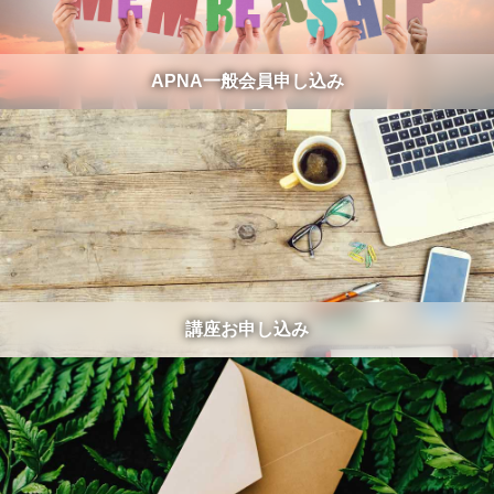
APNA一般会員申し込み
講座お申し込み