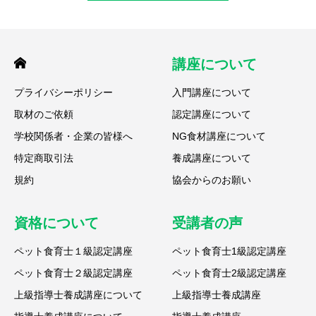
講座について
プライバシーポリシー
入門講座について
取材のご依頼
認定講座について
学校関係者・企業の皆様へ
NG食材講座について
特定商取引法
養成講座について
規約
協会からのお願い
資格について
受講者の声
ペット食育士１級認定講座
ペット食育士1級認定講座
ペット食育士２級認定講座
ペット食育士2級認定講座
上級指導士養成講座について
上級指導士養成講座