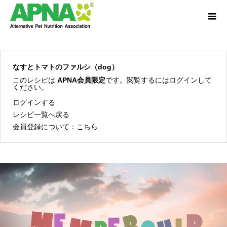
なすとトマトのファルシ（dog）
このレシピは
APNA会員限定
です。閲覧するにはログインして
ください。
ログインする
レシピ一覧へ戻る
会員登録について：
こちら