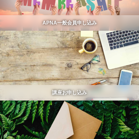
APNA一般会員申し込み
講座お申し込み