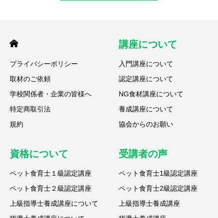
講座について
プライバシーポリシー
入門講座について
取材のご依頼
認定講座について
学校関係者・企業の皆様へ
NG食材講座について
特定商取引法
養成講座について
規約
協会からのお願い
資格について
受講者の声
ペット食育士１級認定講座
ペット食育士1級認定講座
ペット食育士２級認定講座
ペット食育士2級認定講座
上級指導士養成講座について
上級指導士養成講座