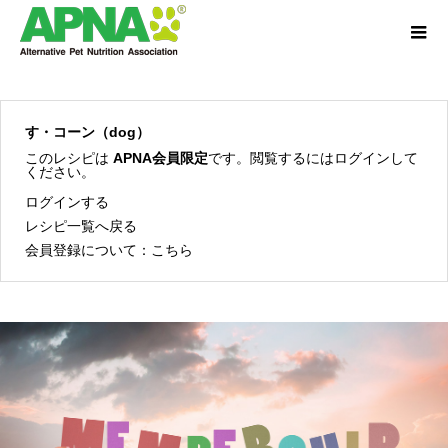
す・コーン（dog）
このレシピは
APNA会員限定
です。閲覧するにはログインして
ください。
ログインする
レシピ一覧へ戻る
会員登録について：
こちら