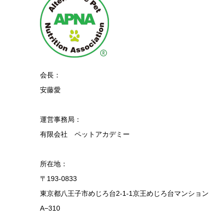
会長：
安藤愛
運営事務局：
有限会社 ペットアカデミー
所在地：
〒193-0833
東京都八王子市めじろ台2-1-1京王めじろ台マンション
A−310