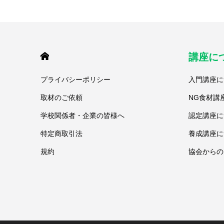
HOME
講座に
プライバシーポリシー
入門講座に
取材のご依頼
NG食材講
学校関係者・企業の皆様へ
認定講座に
特定商取引法
養成講座に
規約
協会からの