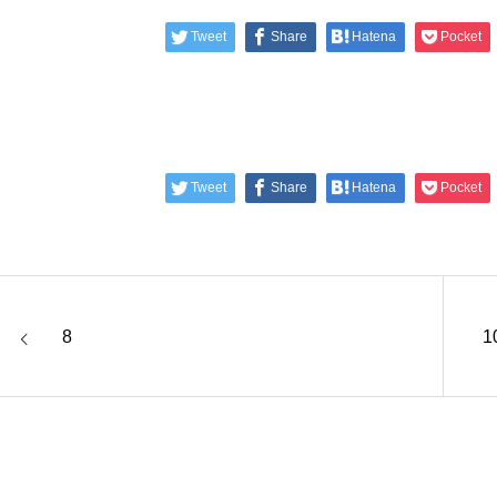
Tweet
Share
Hatena
Pocket
Tweet
Share
Hatena
Pocket
8
1