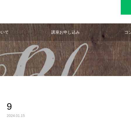
ついて
講座お申し込み
コ
9
2024.01.15