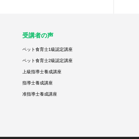
受講者の声
ペット食育士1級認定講座
ペット食育士2級認定講座
上級指導士養成講座
指導士養成講座
准指導士養成講座