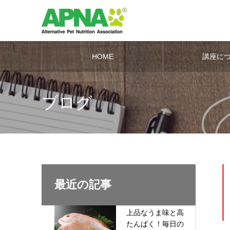
HOME
講座に
ブログ
最近の記事
上品なうま味と高
たんぱく！毎日の