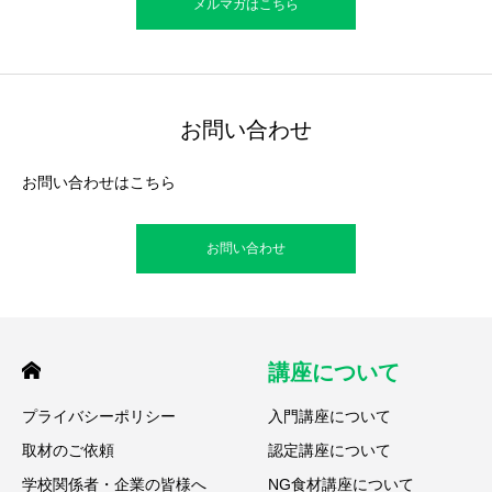
メルマガはこちら
お問い合わせ
お問い合わせはこちら
お問い合わせ
講座について
プライバシーポリシー
入門講座について
取材のご依頼
認定講座について
学校関係者・企業の皆様へ
NG食材講座について