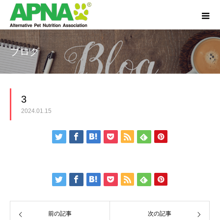
ブログ
3
2024.01.15
前の記事
次の記事