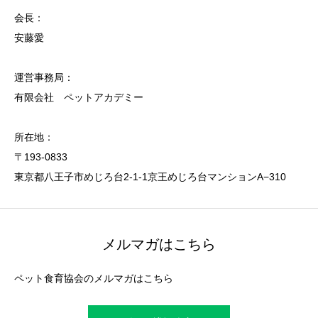
会長：
安藤愛
運営事務局：
有限会社 ペットアカデミー
所在地：
〒193-0833
東京都八王子市めじろ台2-1-1京王めじろ台マンションA−310
メルマガはこちら
ペット食育協会のメルマガはこちら