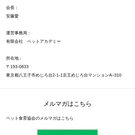
会長：
安藤愛
運営事務局：
有限会社 ペットアカデミー
所在地：
〒193-0833
東京都八王子市めじろ台2-1-1京王めじろ台マンションA−310
メルマガはこちら
ペット食育協会のメルマガはこちら