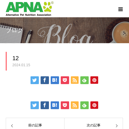
ブログ
12
2024.01.15
前の記事
次の記事