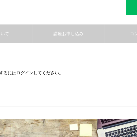
ついて
講座お申し込み
コ
するにはログインしてください。