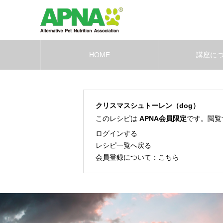
HOME
講座に
クリスマスシュトーレン（dog）
このレシピは
APNA会員限定
です。閲覧
ログインする
レシピ一覧へ戻る
会員登録について：
こちら