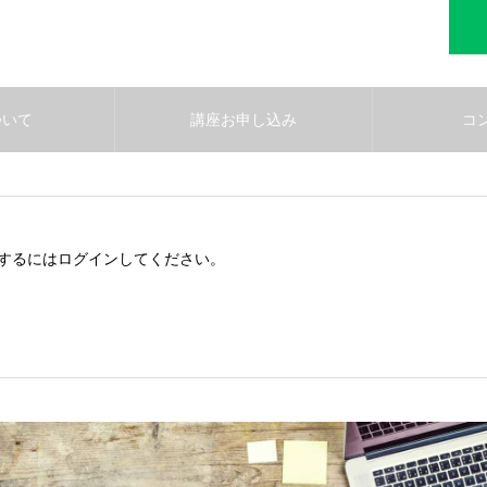
ついて
講座お申し込み
コ
するにはログインしてください。