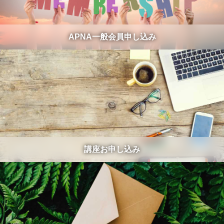
APNA一般会員申し込み
講座お申し込み