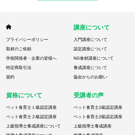
講座について
プライバシーポリシー
入門講座について
取材のご依頼
認定講座について
学校関係者・企業の皆様へ
NG食材講座について
特定商取引法
養成講座について
規約
協会からのお願い
資格について
受講者の声
ペット食育士１級認定講座
ペット食育士1級認定講座
ペット食育士２級認定講座
ペット食育士2級認定講座
上級指導士養成講座について
上級指導士養成講座