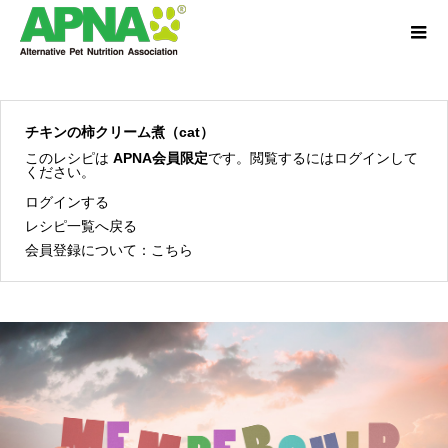
チキンの柿クリーム煮（cat）
このレシピは
APNA会員限定
です。閲覧するにはログインして
ください。
ログインする
レシピ一覧へ戻る
会員登録について：
こちら