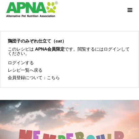
鶏団子のみぞれ仕立て（cat）
このレシピは
APNA会員限定
です。閲覧するにはログインして
ください。
ログインする
レシピ一覧へ戻る
会員登録について：
こちら