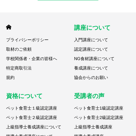
講座について
プライバシーポリシー
入門講座について
取材のご依頼
認定講座について
学校関係者・企業の皆様へ
NG食材講座について
特定商取引法
養成講座について
規約
協会からのお願い
資格について
受講者の声
ペット食育士１級認定講座
ペット食育士1級認定講座
ペット食育士２級認定講座
ペット食育士2級認定講座
上級指導士養成講座について
上級指導士養成講座