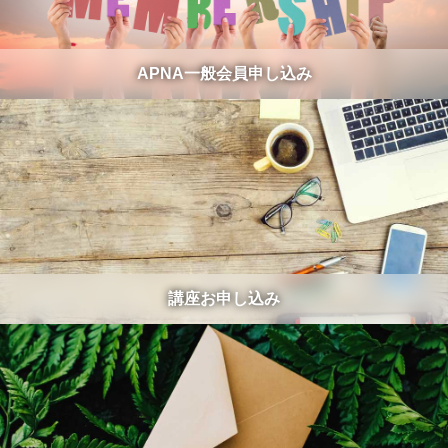
APNA一般会員申し込み
講座お申し込み