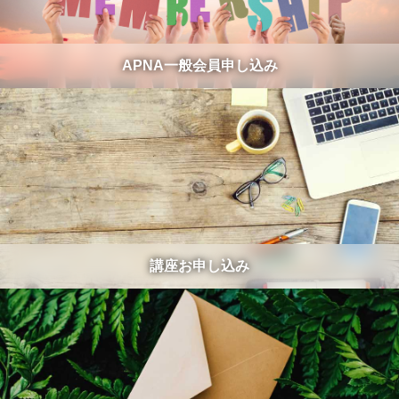
APNA一般会員申し込み
講座お申し込み