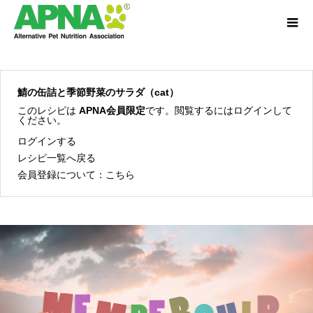
鯖の缶詰と季節野菜のサラダ（cat）
このレシピは
APNA会員限定
です。閲覧するにはログインして
ください。
ログインする
レシピ一覧へ戻る
会員登録について：
こちら