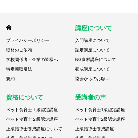
講座について
プライバシーポリシー
入門講座について
取材のご依頼
認定講座について
学校関係者・企業の皆様へ
NG食材講座について
特定商取引法
養成講座について
規約
協会からのお願い
資格について
受講者の声
ペット食育士１級認定講座
ペット食育士1級認定講座
ペット食育士２級認定講座
ペット食育士2級認定講座
上級指導士養成講座について
上級指導士養成講座