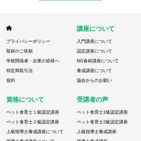
講座について
プライバシーポリシー
入門講座について
取材のご依頼
認定講座について
学校関係者・企業の皆様へ
NG食材講座について
特定商取引法
養成講座について
規約
協会からのお願い
資格について
受講者の声
ペット食育士１級認定講座
ペット食育士1級認定講座
ペット食育士２級認定講座
ペット食育士2級認定講座
上級指導士養成講座について
上級指導士養成講座