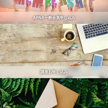
APNA一般会員申し込み
講座お申し込み