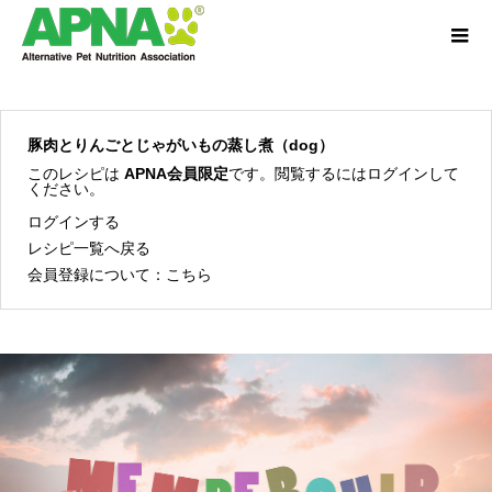
豚肉とりんごとじゃがいもの蒸し煮（dog）
このレシピは
APNA会員限定
です。閲覧するにはログインして
ください。
ログインする
レシピ一覧へ戻る
会員登録について：
こちら