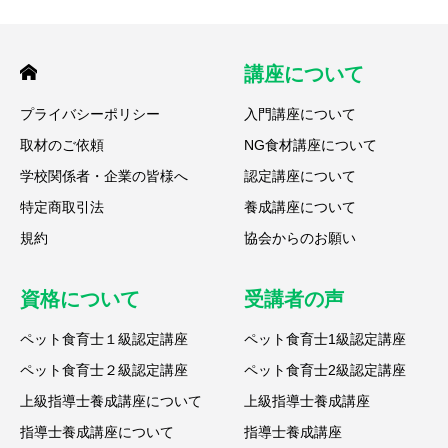
講座について
プライバシーポリシー
入門講座について
取材のご依頼
NG食材講座について
学校関係者・企業の皆様へ
認定講座について
特定商取引法
養成講座について
規約
協会からのお願い
資格について
受講者の声
ペット食育士１級認定講座
ペット食育士1級認定講座
ペット食育士２級認定講座
ペット食育士2級認定講座
上級指導士養成講座について
上級指導士養成講座
指導士養成講座について
指導士養成講座