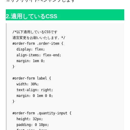
2.適用しているCSS
/*以下適用しているCSSです

適宜変更をお願いいたします。*/

#order-form .order-item {

  display: flex;

  align-items: flex-end;

  margin: 1em 0;

}

#order-form label {

  width: 30%;

  text-align: right;

  margin: 0 1em 0 0;

}

#order-form .quantity-input {

  height: 32px;

  padding: 0 10px;
