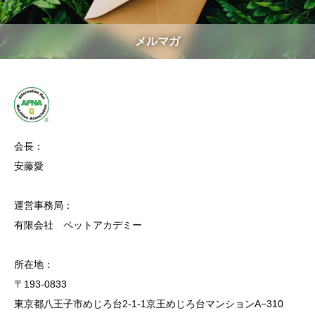
メルマガ
会長：
安藤愛
運営事務局：
有限会社 ペットアカデミー
所在地：
〒193-0833
東京都八王子市めじろ台2-1-1京王めじろ台マンションA−310