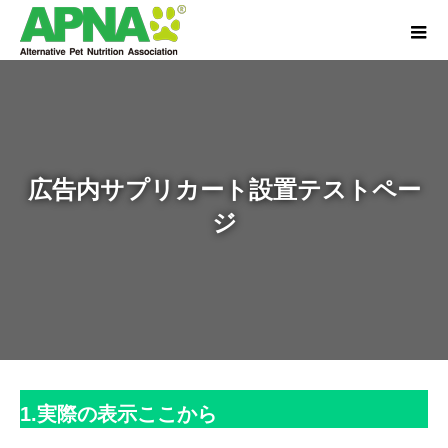
広告内サプリカート設置テストペー
ジ
1.
実際の表示
ここから