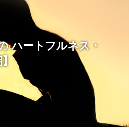
の ハートフルネス・
期】