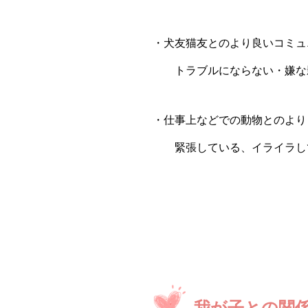
・犬友猫友とのより良いコミュ
トラブルにならない・嫌な影
・仕事上などでの動物とのより
緊張している、イライラして
我が子との関