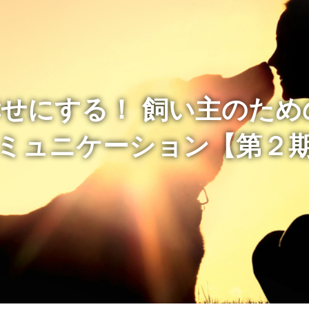
せにする！ 飼い主のため
ミュニケーション【第２