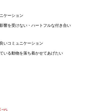
ニケーション
響を受けない・ハートフルな付き合い
良いコミュニケーション
いる動物を落ち着かせてあげたい
係で…