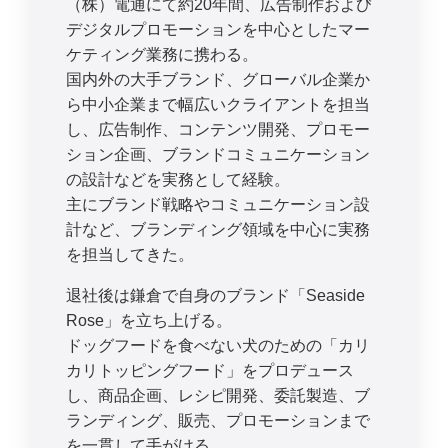
（株）電通にて約20年間、広告制作および
デジタルプロモーションを中心としたマー
ケティング業務に携わる。
国内外の大手ブランド、グローバル企業か
ら中小企業まで幅広いクライアントを担当
し、広告制作、コンテンツ開発、プロモー
ション企画、ブランドコミュニケーション
の設計などを実務として経験。
主にブランド戦略やコミュニケーション設
計など、ブランディング領域を中心に実務
を担当してきた。
退社後は鎌倉で自身のブランド「Seaside
Rose」を立ち上げる。
ドッグフードを食べない犬のための「カリ
カリトッピングフード」をプロデュース
し、商品企画、レシピ開発、委託製造、ブ
ランディング、販売、プロモーションまで
を一貫して手がける。