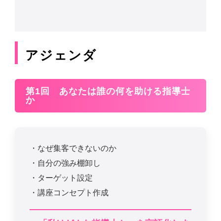
アジェンダ
第1回 あなたは誰の何を助ける指導士
か
・なぜ集客できないのか
・自分の強み棚卸し
・ターゲット設定
・講座コンセプト作成