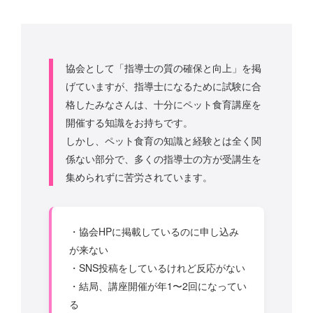
協会として「指導士の質の確保と向上」を掲
げていますが、指導士になるために試験に合
格したみなさんは、十分にペット食育講座を
開催する知識をお持ちです。
しかし、ペット食育の知識と経験とは全く関
係ない部分で、多くの指導士の方が受講生を
集められずに苦労されています。
・協会HPに掲載しているのに申し込み
が来ない
・SNS投稿をしているけれど反応がない
・結局、講座開催が年1〜2回になってい
る