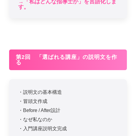
→「私はどんな指導士か」を言語化しま
す。
第2回 「選ばれる講座」の説明文を作
る
・説明文の基本構造
・冒頭文作成
・Before / After設計
・なぜ私なのか
・入門講座説明文完成