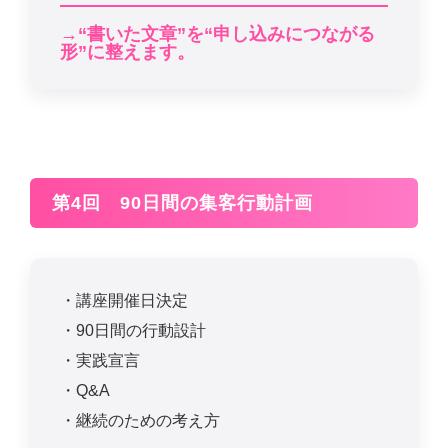
→“書いた文章”を“申し込みにつながる
形”に整えます。
第4回 90日間の集客行動計画
・講座開催日決定
・90日間の行動設計
・実践宣言
・Q&A
・継続のための考え方