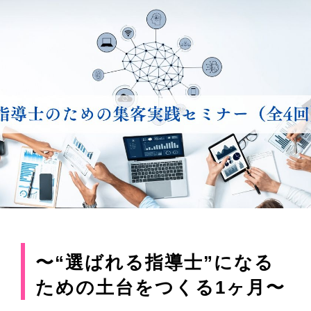
〜“選ばれる指導士”になる
ための土台をつくる1ヶ月〜