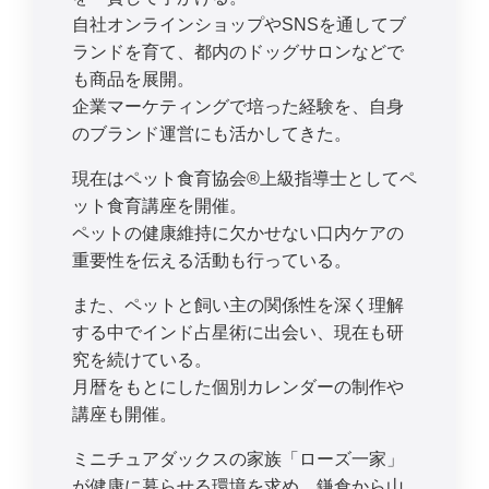
自社オンラインショップやSNSを通してブ
ランドを育て、都内のドッグサロンなどで
も商品を展開。
企業マーケティングで培った経験を、自身
のブランド運営にも活かしてきた。
現在はペット食育協会®︎上級指導士としてペ
ット食育講座を開催。
ペットの健康維持に欠かせない口内ケアの
重要性を伝える活動も行っている。
また、ペットと飼い主の関係性を深く理解
する中でインド占星術に出会い、現在も研
究を続けている。
月暦をもとにした個別カレンダーの制作や
講座も開催。
ミニチュアダックスの家族「ローズ一家」
が健康に暮らせる環境を求め、鎌倉から山