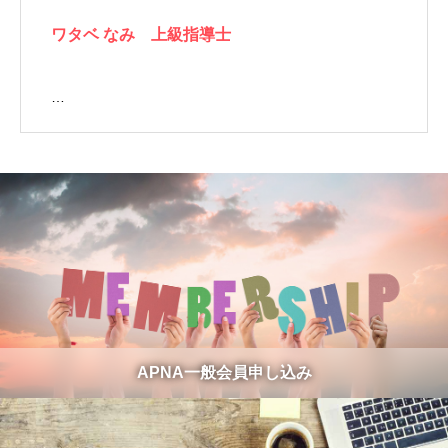
ワタベ なみ 上級指導士
…
APNA一般会員申し込み