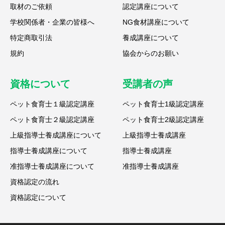
取材のご依頼
認定講座について
学校関係者・企業の皆様へ
NG食材講座について
特定商取引法
養成講座について
規約
協会からのお願い
資格について
受講者の声
ペット食育士１級認定講座
ペット食育士1級認定講座
ペット食育士２級認定講座
ペット食育士2級認定講座
上級指導士養成講座について
上級指導士養成講座
指導士養成講座について
指導士養成講座
准指導士養成講座について
准指導士養成講座
資格認定の流れ
資格認定について