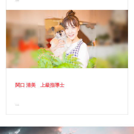
関口 清美 上級指導士
…