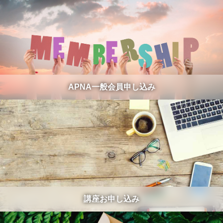
APNA一般会員申し込み
講座お申し込み