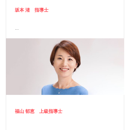
坂本 渚 指導士
…
福山 郁恵 上級指導士
…