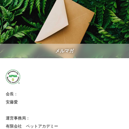
メルマガ
会長：
安藤愛
運営事務局：
有限会社 ペットアカデミー