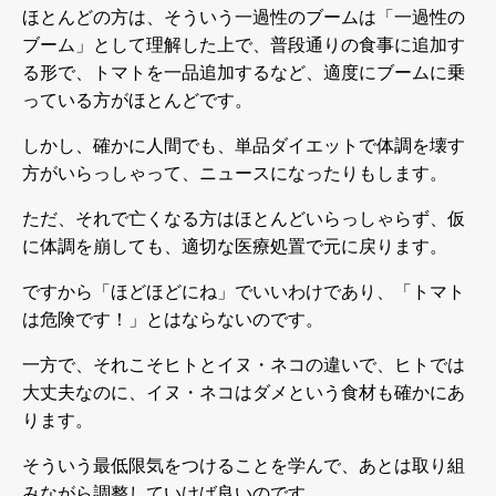
ほとんどの方は、そういう一過性のブームは「一過性の
ブーム」として理解した上で、普段通りの食事に追加す
る形で、トマトを一品追加するなど、適度にブームに乗
っている方がほとんどです。
しかし、確かに人間でも、単品ダイエットで体調を壊す
方がいらっしゃって、ニュースになったりもします。
ただ、それで亡くなる方はほとんどいらっしゃらず、仮
に体調を崩しても、適切な医療処置で元に戻ります。
ですから「ほどほどにね」でいいわけであり、「トマト
は危険です！」とはならないのです。
一方で、それこそヒトとイヌ・ネコの違いで、ヒトでは
大丈夫なのに、イヌ・ネコはダメという食材も確かにあ
ります。
そういう最低限気をつけることを学んで、あとは取り組
みながら調整していけば良いのです。