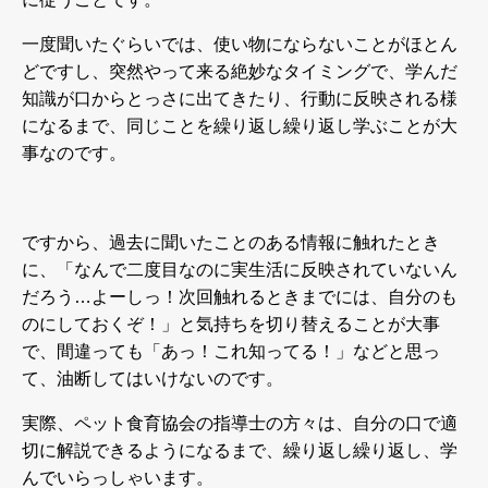
一度聞いたぐらいでは、使い物にならないことがほとん
どですし、突然やって来る絶妙なタイミングで、学んだ
知識が口からとっさに出てきたり、行動に反映される様
になるまで、同じことを繰り返し繰り返し学ぶことが大
事なのです。
ですから、過去に聞いたことのある情報に触れたとき
に、「なんで二度目なのに実生活に反映されていないん
だろう
…
よーしっ！次回触れるときまでには、自分のも
のにしておくぞ！」と気持ちを切り替えることが大事
で、間違っても「あっ！これ知ってる！」などと思っ
て、油断してはいけないのです。
実際、ペット食育協会の指導士の方々は、自分の口で適
切に解説できるようになるまで、繰り返し繰り返し、学
んでいらっしゃいます。