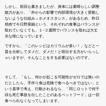
しかし、前回も書きましたが、身体には素晴らしい調整
能力があり、「外からの影響で内部環境が大きく変動し
ないような仕組み→ホメオスタシス」があるため、昨日
焼肉で今日野菜鍋という、それぞれの食事はバランスが
取れていなくても、１
−
２週間でバランスを取れば大丈
夫な様になっています。
ですから、「このレシピはカリウムが多い！」などと一
皿を分析してダメだ、ダメだ！と喧伝する方がいらっし
ゃいますが、そんなことをする必要はないのです。
そして、「もし、何かが起こる可能性がゼロでは無いの
だとしたら、手作り食は危険で食べるべきではない」と
いう基準で考え、行動されるなら、「同じロットで何千
頭も死亡事故を出したことのあるペットフード」は一切
食べられなくなってしまいます。