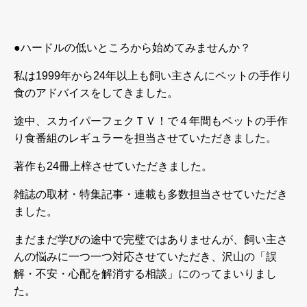
●
ハードルの低いところから始めてみませんか？
私は
1999
年から
24
年以上も
飼い主さんにペットの手作り
食のアドバイスをしてきました。
途中、スカイパーフェクＴＶ！で４年間もペットの手作
り食番組のレギュラーを担当させていただきました。
著作も
24
冊上梓させていただきました。
雑誌の取材・特集記事・連載も多数担当させていただき
ました。
まだまだ学びの途中で完璧ではありませんが、飼い主さ
んの悩みに一つ一つ対応させていただき、沢山の「誤
解・不安・心配を解消する相談」にのってまいりまし
た。