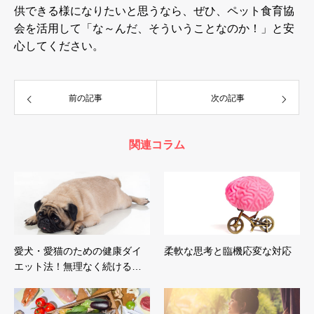
供できる様になりたいと思うなら、ぜひ、ペット食育協
会を活用して「な～んだ、そういうことなのか！」と安
心してください。
前の記事
次の記事
関連コラム
愛犬・愛猫のための健康ダイ
柔軟な思考と臨機応変な対応
エット法！無理なく続ける…