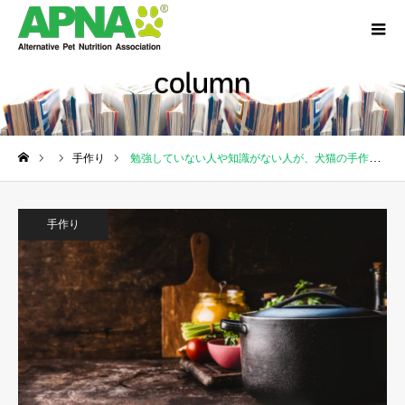
手作り
勉強していない人や知識がない人が、犬猫の手作り食を作ると・・・
ホーム
手作り