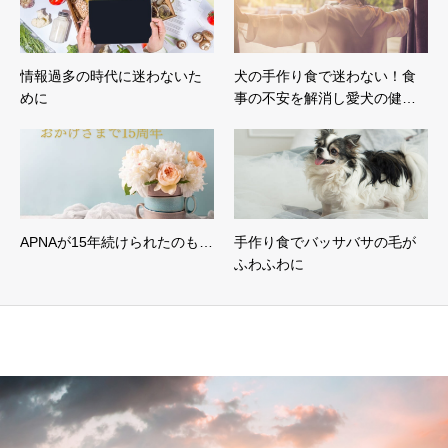
情報過多の時代に迷わないた
犬の手作り食で迷わない！食
めに
事の不安を解消し愛犬の健…
APNAが15年続けられたのも…
手作り食でバッサバサの毛が
ふわふわに