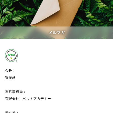
メルマガ
会長：
安藤愛
運営事務局：
有限会社 ペットアカデミー
所在地：