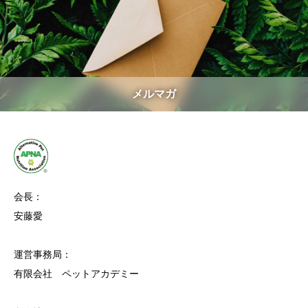
メルマガ
会長：
安藤愛
運営事務局：
有限会社 ペットアカデミー