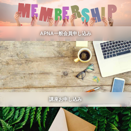
APNA一般会員申し込み
講座お申し込み