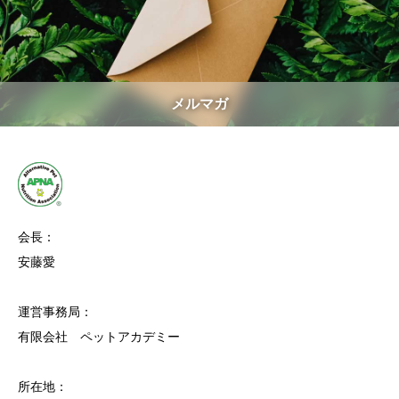
メルマガ
会長：
安藤愛
運営事務局：
有限会社 ペットアカデミー
所在地：